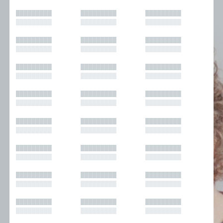
█████████
█████████
█████████
█████████
█████████
█████████
█████████
█████████
█████████
█████████
█████████
█████████
█████████
█████████
█████████
█████████
█████████
█████████
█████████
█████████
█████████
█████████
█████████
█████████
█████████
█████████
█████████
█████████
█████████
█████████
█████████
█████████
█████████
█████████
█████████
█████████
█████████
█████████
█████████
█████████
█████████
█████████
█████████
█████████
█████████
█████████
█████████
█████████