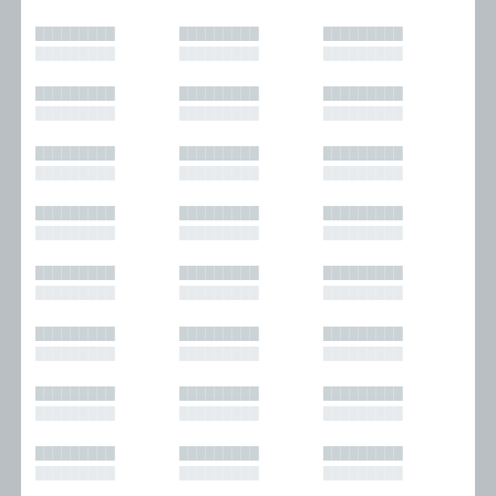
█████████
█████████
█████████
█████████
█████████
█████████
█████████
█████████
█████████
█████████
█████████
█████████
█████████
█████████
█████████
█████████
█████████
█████████
█████████
█████████
█████████
█████████
█████████
█████████
█████████
█████████
█████████
█████████
█████████
█████████
█████████
█████████
█████████
█████████
█████████
█████████
█████████
█████████
█████████
█████████
█████████
█████████
█████████
█████████
█████████
█████████
█████████
█████████