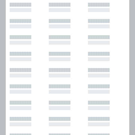
█████████
█████████
█████████
█████████
█████████
█████████
█████████
█████████
█████████
█████████
█████████
█████████
█████████
█████████
█████████
█████████
█████████
█████████
█████████
█████████
█████████
█████████
█████████
█████████
█████████
█████████
█████████
█████████
█████████
█████████
█████████
█████████
█████████
█████████
█████████
█████████
█████████
█████████
█████████
█████████
█████████
█████████
█████████
█████████
█████████
█████████
█████████
█████████