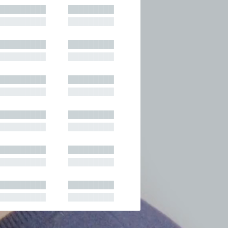
█████████
█████████
█████████
█████████
█████████
█████████
█████████
█████████
█████████
█████████
█████████
█████████
█████████
█████████
█████████
█████████
█████████
█████████
█████████
█████████
█████████
█████████
█████████
█████████