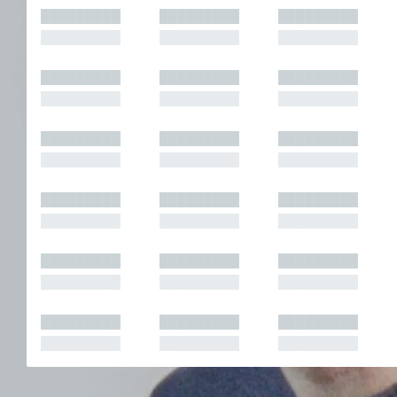
█████████
█████████
█████████
█████████
█████████
█████████
█████████
█████████
█████████
█████████
█████████
█████████
█████████
█████████
█████████
█████████
█████████
█████████
█████████
█████████
█████████
█████████
█████████
█████████
█████████
█████████
█████████
█████████
█████████
█████████
█████████
█████████
█████████
█████████
█████████
█████████