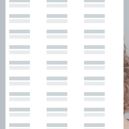
█████████
█████████
█████████
█████████
█████████
█████████
█████████
█████████
█████████
█████████
█████████
█████████
█████████
█████████
█████████
█████████
█████████
█████████
█████████
█████████
█████████
█████████
█████████
█████████
█████████
█████████
█████████
█████████
█████████
█████████
█████████
█████████
█████████
█████████
█████████
█████████
█████████
█████████
█████████
█████████
█████████
█████████
█████████
█████████
█████████
█████████
█████████
█████████
█████████
█████████
█████████