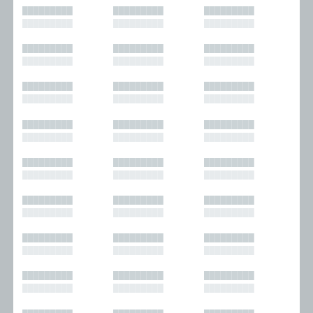
█████████
█████████
█████████
█████████
█████████
█████████
█████████
█████████
█████████
█████████
█████████
█████████
█████████
█████████
█████████
█████████
█████████
█████████
█████████
█████████
█████████
█████████
█████████
█████████
█████████
█████████
█████████
█████████
█████████
█████████
█████████
█████████
█████████
█████████
█████████
█████████
█████████
█████████
█████████
█████████
█████████
█████████
█████████
█████████
█████████
█████████
█████████
█████████