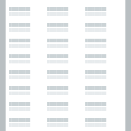
█████████
█████████
█████████
█████████
█████████
█████████
█████████
█████████
█████████
█████████
█████████
█████████
█████████
█████████
█████████
█████████
█████████
█████████
█████████
█████████
█████████
█████████
█████████
█████████
█████████
█████████
█████████
█████████
█████████
█████████
█████████
█████████
█████████
█████████
█████████
█████████
█████████
█████████
█████████
█████████
█████████
█████████
█████████
█████████
█████████
█████████
█████████
█████████