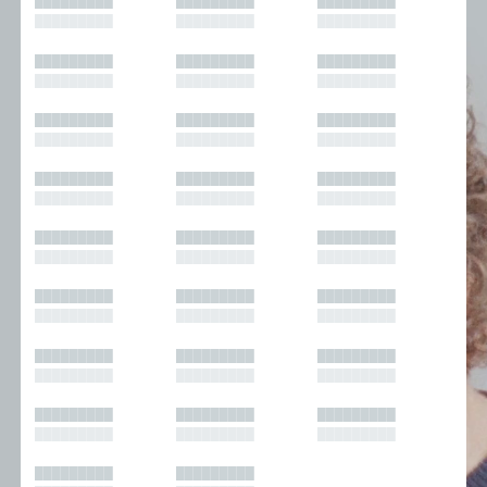
█████████
█████████
█████████
█████████
█████████
█████████
█████████
█████████
█████████
█████████
█████████
█████████
█████████
█████████
█████████
█████████
█████████
█████████
█████████
█████████
█████████
█████████
█████████
█████████
█████████
█████████
█████████
█████████
█████████
█████████
█████████
█████████
█████████
█████████
█████████
█████████
█████████
█████████
█████████
█████████
█████████
█████████
█████████
█████████
█████████
█████████
█████████
█████████
█████████
█████████