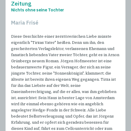
Zeitung
Nichts ohne seine Tochter
Maria Frisé
Diese Geschichte einer zerstörerischen Liebe müsste
eigentlich "Tirzas Vater" heißen. Denn um ihn, den
gescheiterten Verlagslektor, verlassenen Ehemann und
fanatisch liebenden Vater zweier Töchter, geht es in Arnon
Grünbergs neuem Roman. Jörgen Hofmeester ist eine
bedauernswerte Figur, ein Versager, der sich an seine
jüngste Tochter, seine "Sonnenkönigin", klammert; die
älteste ist bereits ihren eigenen Weg gegangen. Tirza ist
für ihn das Liebste auf der Welt, seine
Daseinsberechtigung, auf die er alles, was ihm geblieben
ist, ausrichtet: Sein Haus in bester Lage von Amsterdam
wird ihr einmal ebenso gehören wie ein angeblich
angelegter Hedge-Fonds in der Schweiz. Alle Liebe
bedeutet Selbstverleugnung und Opfer, das ist Jörgens
Erfahrung, und er opfert sich geradezu besessen für
dieses Kind auf, fährt es zum Cellounterricht oder zum