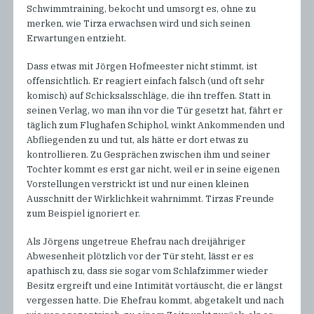
Schwimmtraining, bekocht und umsorgt es, ohne zu
merken, wie Tirza erwachsen wird und sich seinen
Erwartungen entzieht.
Dass etwas mit Jörgen Hofmeester nicht stimmt, ist
offensichtlich. Er reagiert einfach falsch (und oft sehr
komisch) auf Schicksalsschläge, die ihn treffen. Statt in
seinen Verlag, wo man ihn vor die Tür gesetzt hat, fährt er
täglich zum Flughafen Schiphol, winkt Ankommenden und
Abfliegenden zu und tut, als hätte er dort etwas zu
kontrollieren. Zu Gesprächen zwischen ihm und seiner
Tochter kommt es erst gar nicht, weil er in seine eigenen
Vorstellungen verstrickt ist und nur einen kleinen
Ausschnitt der Wirklichkeit wahrnimmt. Tirzas Freunde
zum Beispiel ignoriert er.
Als Jörgens ungetreue Ehefrau nach dreijähriger
Abwesenheit plötzlich vor der Tür steht, lässt er es
apathisch zu, dass sie sogar vom Schlafzimmer wieder
Besitz ergreift und eine Intimität vortäuscht, die er längst
vergessen hatte. Die Ehefrau kommt, abgetakelt und nach