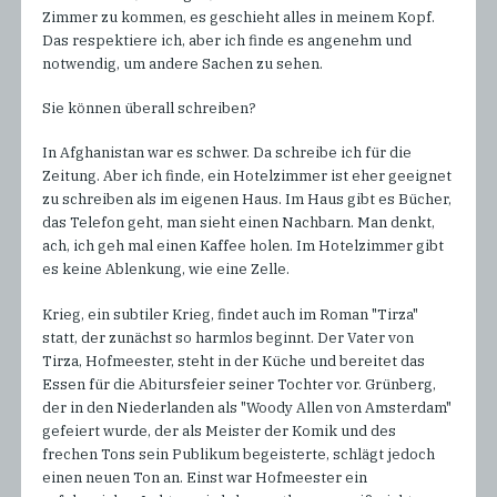
Zimmer zu kommen, es geschieht alles in meinem Kopf.
Das respektiere ich, aber ich finde es angenehm und
notwendig, um andere Sachen zu sehen.
Sie können überall schreiben?
In Afghanistan war es schwer. Da schreibe ich für die
Zeitung. Aber ich finde, ein Hotelzimmer ist eher geeignet
zu schreiben als im eigenen Haus. Im Haus gibt es Bücher,
das Telefon geht, man sieht einen Nachbarn. Man denkt,
ach, ich geh mal einen Kaffee holen. Im Hotelzimmer gibt
es keine Ablenkung, wie eine Zelle.
Krieg, ein subtiler Krieg, findet auch im Roman "Tirza"
statt, der zunächst so harmlos beginnt. Der Vater von
Tirza, Hofmeester, steht in der Küche und bereitet das
Essen für die Abitursfeier seiner Tochter vor. Grünberg,
der in den Niederlanden als "Woody Allen von Amsterdam"
gefeiert wurde, der als Meister der Komik und des
frechen Tons sein Publikum begeisterte, schlägt jedoch
einen neuen Ton an. Einst war Hofmeester ein