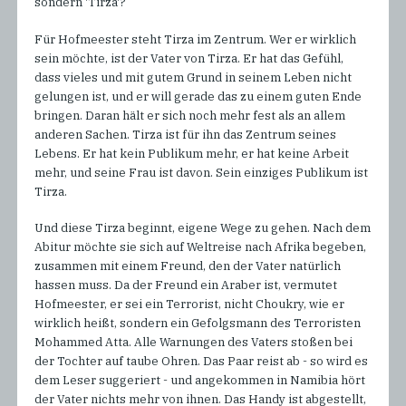
sondern 'Tirza'?
Für Hofmeester steht Tirza im Zentrum. Wer er wirklich
sein möchte, ist der Vater von Tirza. Er hat das Gefühl,
dass vieles und mit gutem Grund in seinem Leben nicht
gelungen ist, und er will gerade das zu einem guten Ende
bringen. Daran hält er sich noch mehr fest als an allem
anderen Sachen. Tirza ist für ihn das Zentrum seines
Lebens. Er hat kein Publikum mehr, er hat keine Arbeit
mehr, und seine Frau ist davon. Sein einziges Publikum ist
Tirza.
Und diese Tirza beginnt, eigene Wege zu gehen. Nach dem
Abitur möchte sie sich auf Weltreise nach Afrika begeben,
zusammen mit einem Freund, den der Vater natürlich
hassen muss. Da der Freund ein Araber ist, vermutet
Hofmeester, er sei ein Terrorist, nicht Choukry, wie er
wirklich heißt, sondern ein Gefolgsmann des Terroristen
Mohammed Atta. Alle Warnungen des Vaters stoßen bei
der Tochter auf taube Ohren. Das Paar reist ab - so wird es
dem Leser suggeriert - und angekommen in Namibia hört
der Vater nichts mehr von ihnen. Das Handy ist abgestellt,