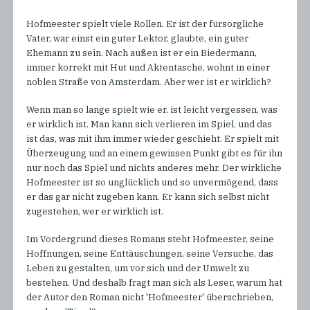
Hofmeester spielt viele Rollen. Er ist der fürsorgliche
Vater, war einst ein guter Lektor, glaubte, ein guter
Ehemann zu sein. Nach außen ist er ein Biedermann,
immer korrekt mit Hut und Aktentasche, wohnt in einer
noblen Straße von Amsterdam. Aber wer ist er wirklich?
Wenn man so lange spielt wie er, ist leicht vergessen, was
er wirklich ist. Man kann sich verlieren im Spiel, und das
ist das, was mit ihm immer wieder geschieht. Er spielt mit
Überzeugung und an einem gewissen Punkt gibt es für ihn
nur noch das Spiel und nichts anderes mehr. Der wirkliche
Hofmeester ist so unglücklich und so unvermögend, dass
er das gar nicht zugeben kann. Er kann sich selbst nicht
zugestehen, wer er wirklich ist.
Im Vordergrund dieses Romans steht Hofmeester, seine
Hoffnungen, seine Enttäuschungen, seine Versuche, das
Leben zu gestalten, um vor sich und der Umwelt zu
bestehen. Und deshalb fragt man sich als Leser, warum hat
der Autor den Roman nicht 'Hofmeester' überschrieben,