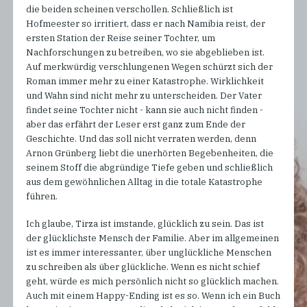
die beiden scheinen verschollen. Schließlich ist
Hofmeester so irritiert, dass er nach Namibia reist, der
ersten Station der Reise seiner Tochter, um
Nachforschungen zu betreiben, wo sie abgeblieben ist.
Auf merkwürdig verschlungenen Wegen schürzt sich der
Roman immer mehr zu einer Katastrophe. Wirklichkeit
und Wahn sind nicht mehr zu unterscheiden. Der Vater
findet seine Tochter nicht - kann sie auch nicht finden -
aber das erfährt der Leser erst ganz zum Ende der
Geschichte. Und das soll nicht verraten werden, denn
Arnon Grünberg liebt die unerhörten Begebenheiten, die
seinem Stoff die abgründige Tiefe geben und schließlich
aus dem gewöhnlichen Alltag in die totale Katastrophe
führen.
Ich glaube, Tirza ist imstande, glücklich zu sein. Das ist
der glücklichste Mensch der Familie. Aber im allgemeinen
ist es immer interessanter, über unglückliche Menschen
zu schreiben als über glückliche. Wenn es nicht schief
geht, würde es mich persönlich nicht so glücklich machen.
Auch mit einem Happy-Ending ist es so. Wenn ich ein Buch