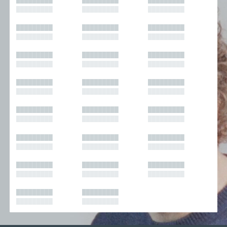
█████████
█████████
█████████
█████████
█████████
█████████
█████████
█████████
█████████
█████████
█████████
█████████
█████████
█████████
█████████
█████████
█████████
█████████
█████████
█████████
█████████
█████████
█████████
█████████
█████████
█████████
█████████
█████████
█████████
█████████
█████████
█████████
█████████
█████████
█████████
█████████
█████████
█████████
█████████
█████████
█████████
█████████
█████████