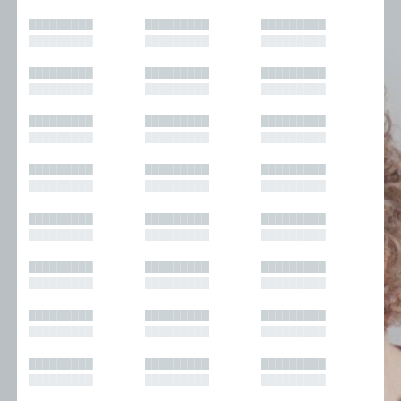
█████████
█████████
█████████
█████████
█████████
█████████
█████████
█████████
█████████
█████████
█████████
█████████
█████████
█████████
█████████
█████████
█████████
█████████
█████████
█████████
█████████
█████████
█████████
█████████
█████████
█████████
█████████
█████████
█████████
█████████
█████████
█████████
█████████
█████████
█████████
█████████
█████████
█████████
█████████
█████████
█████████
█████████
█████████
█████████
█████████
█████████
█████████
█████████