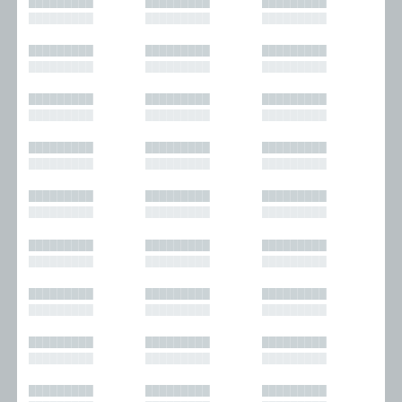
█████████
█████████
█████████
█████████
█████████
█████████
█████████
█████████
█████████
█████████
█████████
█████████
█████████
█████████
█████████
█████████
█████████
█████████
█████████
█████████
█████████
█████████
█████████
█████████
█████████
█████████
█████████
█████████
█████████
█████████
█████████
█████████
█████████
█████████
█████████
█████████
█████████
█████████
█████████
█████████
█████████
█████████
█████████
█████████
█████████
█████████
█████████
█████████
█████████
█████████
█████████