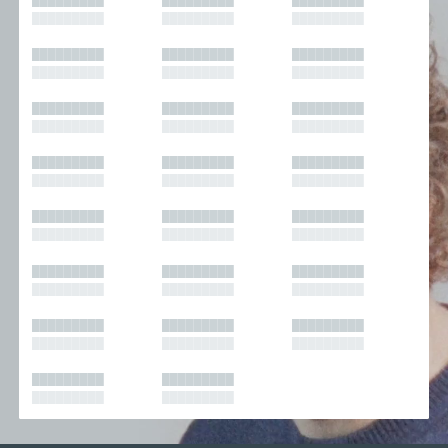
█████████
█████████
█████████
█████████
█████████
█████████
█████████
█████████
█████████
█████████
█████████
█████████
█████████
█████████
█████████
█████████
█████████
█████████
█████████
█████████
█████████
█████████
█████████
█████████
█████████
█████████
█████████
█████████
█████████
█████████
█████████
█████████
█████████
█████████
█████████
█████████
█████████
█████████
█████████
█████████
█████████
█████████
█████████