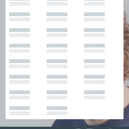
█████████
█████████
█████████
█████████
█████████
█████████
█████████
█████████
█████████
█████████
█████████
█████████
█████████
█████████
█████████
█████████
█████████
█████████
█████████
█████████
█████████
█████████
█████████
█████████
█████████
█████████
█████████
█████████
█████████
█████████
█████████
█████████
█████████
█████████
█████████
█████████
█████████
█████████
█████████
█████████
█████████
█████████
█████████