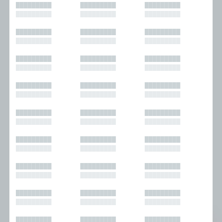
█████████
█████████
█████████
█████████
█████████
█████████
█████████
█████████
█████████
█████████
█████████
█████████
█████████
█████████
█████████
█████████
█████████
█████████
█████████
█████████
█████████
█████████
█████████
█████████
█████████
█████████
█████████
█████████
█████████
█████████
█████████
█████████
█████████
█████████
█████████
█████████
█████████
█████████
█████████
█████████
█████████
█████████
█████████
█████████
█████████
█████████
█████████
█████████
█████████
█████████
█████████