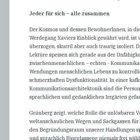
Jeder für sich – alle zusammen
Der Kosmos und dessen BewohnerInnen, in di
Werdegang Xaviers Einblick gewährt wird, ist
überzogen, skurril aber auch traurig isoliert
Lektüre speisen sich gerade aus der Unfähigke
zwischenmenschlichen – echten - Kommunikati
Wendungen menschlichen Lebens zu kontrollier
schmerzhaften Dysfunktionalität. In einer kaf
Kommunikationsarchitektonik sind die Person
sprachlichen und gedanklichen Irrgärten gefa
Grünberg zeigt, welche Rolle die unlösbaren V
weltanschaulichen Wegen und Sackgassen für d
den Begründungsraum unserer Handlungen spiel
und sprachlich Eingelassene niemals frei wähl