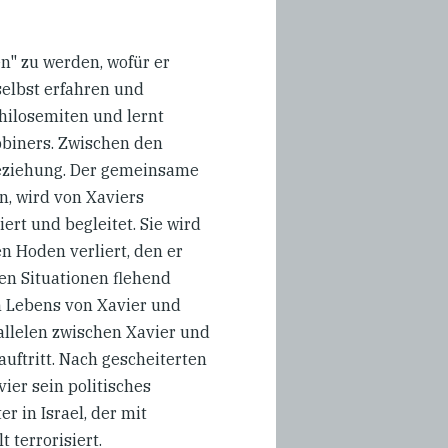
n" zu werden, wofür er
selbst erfahren und
Philosemiten und lernt
biners. Zwischen den
beziehung. Der gemeinsame
n, wird von Xaviers
rt und begleitet. Sie wird
en Hoden verliert, den er
len Situationen flehend
 Lebens von Xavier und
allelen zwischen Xavier und
auftritt. Nach gescheiterten
ier sein politisches
r in Israel, der mit
 terrorisiert.