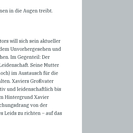
en in die Augen treibt.
rs will sich sein aktueller
n, dem Unvorhergesehen und
en. Im Gegenteil: Der
Leidenschaft. Seine Mutter
och) im Austausch für die
ten. Xaviers Großvater
iv und leidenschaftlich bis
sem Hintergrund Xavier
schungsdrang von der
s Leids zu richten – auf das