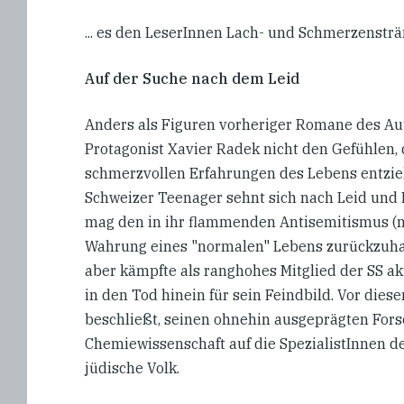
... es den LeserInnen Lach- und Schmerzensträn
Auf der Suche nach dem Leid
Anders als Figuren vorheriger Romane des Auto
Protagonist Xavier Radek nicht den Gefühle
schmerzvollen Erfahrungen des Lebens entzieh
Schweizer Teenager sehnt sich nach Leid und 
mag den in ihr flammenden Antisemitismus (n
Wahrung eines "normalen" Lebens zurückzuhal
aber kämpfte als ranghohes Mitglied der SS akt
in den Tod hinein für sein Feindbild. Vor die
beschließt, seinen ohnehin ausgeprägten For
Chemiewissenschaft auf die SpezialistInnen de
jüdische Volk.