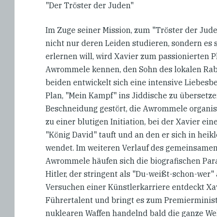
"Der Tröster der Juden"
Im Zuge seiner Mission, zum "Tröster der Jude
nicht nur deren Leiden studieren, sondern es 
erlernen will, wird Xavier zum passionierten 
Awrommele kennen, den Sohn des lokalen Rab
beiden entwickelt sich eine intensive Liebes
Plan, "Mein Kampf" ins Jiddische zu übersetze
Beschneidung gestört, die Awrommele organisie
zu einer blutigen Initiation, bei der Xavier ein
"König David" tauft und an den er sich in heik
wendet. Im weiteren Verlauf des gemeinsamen
Awrommele häufen sich die biografischen Par
Hitler, der stringent als "Du-weißt-schon-wer" 
Versuchen einer Künstlerkarriere entdeckt Xav
Führertalent und bringt es zum Premierministe
nuklearen Waffen handelnd bald die ganze Welt