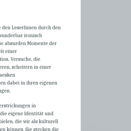
e den LeserInnen durch den
 wunderbar ironisch
. Die absurden Momente der
it einer
on. Versuche, die
en, scheitern in einer
kaesken
en dabei in ihren eigenen
ngen.
erstrickungen in
ie eigene Identität und
en, die wir als kulturell
en können. Sie stecken die