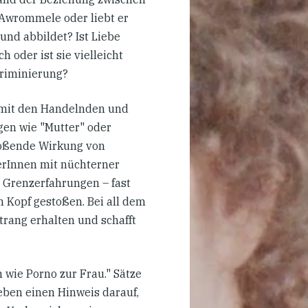
 Awrommele oder liebt er
und abbildet? Ist Liebe
 oder ist sie vielleicht
riminierung?
n mit den Handelnden und
en wie "Mutter" oder
stoßende Wirkung von
erInnen mit nüchterner
n Grenzerfahrungen – fast
n Kopf gestoßen. Bei all dem
rang erhalten und schafft
wie Porno zur Frau." Sätze
geben einen Hinweis darauf,