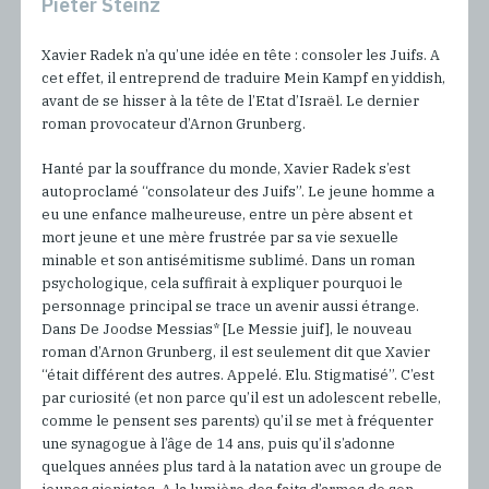
Pieter Steinz
Xavier Radek n’a qu’une idée en tête : consoler les Juifs. A
cet effet, il entreprend de traduire Mein Kampf en yiddish,
avant de se hisser à la tête de l’Etat d’Israël. Le dernier
roman provocateur d’Arnon Grunberg.
Hanté par la souffrance du monde, Xavier Radek s’est
autoproclamé “consolateur des Juifs”. Le jeune homme a
eu une enfance malheureuse, entre un père absent et
mort jeune et une mère frustrée par sa vie sexuelle
minable et son antisémitisme sublimé. Dans un roman
psychologique, cela suffirait à expliquer pourquoi le
personnage principal se trace un avenir aussi étrange.
Dans De Joodse Messias* [Le Messie juif], le nouveau
roman d’Arnon Grunberg, il est seulement dit que Xavier
“était différent des autres. Appelé. Elu. Stigmatisé”. C’est
par curiosité (et non parce qu’il est un adolescent rebelle,
comme le pensent ses parents) qu’il se met à fréquenter
une synagogue à l’âge de 14 ans, puis qu’il s’adonne
quelques années plus tard à la natation avec un groupe de