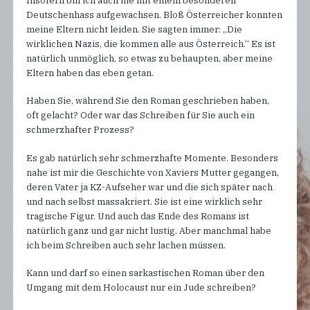
Insofern bin ich auch nie mit einem besonderen
Deutschenhass aufgewachsen. Bloß Österreicher konnten
meine Eltern nicht leiden. Sie sagten immer: „Die
wirklichen Nazis, die kommen alle aus Österreich.“ Es ist
natürlich unmöglich, so etwas zu behaupten, aber meine
Eltern haben das eben getan.
Haben Sie, während Sie den Roman geschrieben haben,
oft gelacht? Oder war das Schreiben für Sie auch ein
schmerzhafter Prozess?
Es gab natürlich sehr schmerzhafte Momente. Besonders
nahe ist mir die Geschichte von Xaviers Mutter gegangen,
deren Vater ja KZ-Aufseher war und die sich später nach
und nach selbst massakriert. Sie ist eine wirklich sehr
tragische Figur. Und auch das Ende des Romans ist
natürlich ganz und gar nicht lustig. Aber manchmal habe
ich beim Schreiben auch sehr lachen müssen.
Kann und darf so einen sarkastischen Roman über den
Umgang mit dem Holocaust nur ein Jude schreiben?