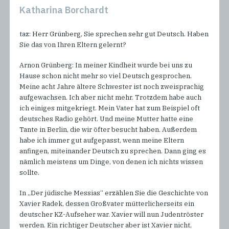
Katharina Borchardt
taz: Herr Grünberg, Sie sprechen sehr gut Deutsch. Haben
Sie das von Ihren Eltern gelernt?
Arnon Grünberg: In meiner Kindheit wurde bei uns zu
Hause schon nicht mehr so viel Deutsch gesprochen.
Meine acht Jahre ältere Schwester ist noch zweisprachig
aufgewachsen. Ich aber nicht mehr. Trotzdem habe auch
ich einiges mitgekriegt. Mein Vater hat zum Beispiel oft
deutsches Radio gehört. Und meine Mutter hatte eine
Tante in Berlin, die wir öfter besucht haben. Außerdem
habe ich immer gut aufgepasst, wenn meine Eltern
anfingen, miteinander Deutsch zu sprechen. Dann ging es
nämlich meistens um Dinge, von denen ich nichts wissen
sollte.
In „Der jüdische Messias“ erzählen Sie die Geschichte von
Xavier Radek, dessen Großvater mütterlicherseits ein
deutscher KZ-Aufseher war. Xavier will nun Judentröster
werden. Ein richtiger Deutscher aber ist Xavier nicht,