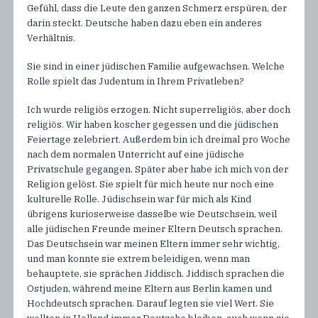
Gefühl, dass die Leute den ganzen Schmerz erspüren, der
darin steckt. Deutsche haben dazu eben ein anderes
Verhältnis.
Sie sind in einer jüdischen Familie aufgewachsen. Welche
Rolle spielt das Judentum in Ihrem Privatleben?
Ich wurde religiös erzogen. Nicht superreligiös, aber doch
religiös. Wir haben koscher gegessen und die jüdischen
Feiertage zelebriert. Außerdem bin ich dreimal pro Woche
nach dem normalen Unterricht auf eine jüdische
Privatschule gegangen. Später aber habe ich mich von der
Religion gelöst. Sie spielt für mich heute nur noch eine
kulturelle Rolle. Jüdischsein war für mich als Kind
übrigens kurioserweise dasselbe wie Deutschsein, weil
alle jüdischen Freunde meiner Eltern Deutsch sprachen.
Das Deutschsein war meinen Eltern immer sehr wichtig,
und man konnte sie extrem beleidigen, wenn man
behauptete, sie sprächen Jiddisch. Jiddisch sprachen die
Ostjuden, während meine Eltern aus Berlin kamen und
Hochdeutsch sprachen. Darauf legten sie viel Wert. Sie