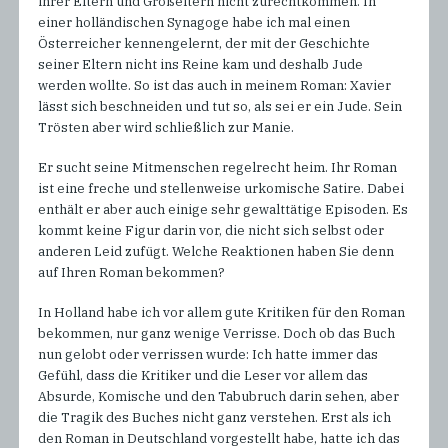
ihrer Eltern und Großeltern nicht zurechtkommen. In
einer holländischen Synagoge habe ich mal einen
Österreicher kennengelernt, der mit der Geschichte
seiner Eltern nicht ins Reine kam und deshalb Jude
werden wollte. So ist das auch in meinem Roman: Xavier
lässt sich beschneiden und tut so, als sei er ein Jude. Sein
Trösten aber wird schließlich zur Manie.
Er sucht seine Mitmenschen regelrecht heim. Ihr Roman
ist eine freche und stellenweise urkomische Satire. Dabei
enthält er aber auch einige sehr gewalttätige Episoden. Es
kommt keine Figur darin vor, die nicht sich selbst oder
anderen Leid zufügt. Welche Reaktionen haben Sie denn
auf Ihren Roman bekommen?
In Holland habe ich vor allem gute Kritiken für den Roman
bekommen, nur ganz wenige Verrisse. Doch ob das Buch
nun gelobt oder verrissen wurde: Ich hatte immer das
Gefühl, dass die Kritiker und die Leser vor allem das
Absurde, Komische und den Tabubruch darin sehen, aber
die Tragik des Buches nicht ganz verstehen. Erst als ich
den Roman in Deutschland vorgestellt habe, hatte ich das