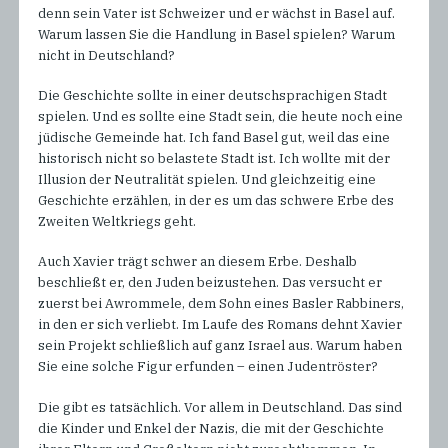
denn sein Vater ist Schweizer und er wächst in Basel auf.
Warum lassen Sie die Handlung in Basel spielen? Warum
nicht in Deutschland?
Die Geschichte sollte in einer deutschsprachigen Stadt
spielen. Und es sollte eine Stadt sein, die heute noch eine
jüdische Gemeinde hat. Ich fand Basel gut, weil das eine
historisch nicht so belastete Stadt ist. Ich wollte mit der
Illusion der Neutralität spielen. Und gleichzeitig eine
Geschichte erzählen, in der es um das schwere Erbe des
Zweiten Weltkriegs geht.
Auch Xavier trägt schwer an diesem Erbe. Deshalb
beschließt er, den Juden beizustehen. Das versucht er
zuerst bei Awrommele, dem Sohn eines Basler Rabbiners,
in den er sich verliebt. Im Laufe des Romans dehnt Xavier
sein Projekt schließlich auf ganz Israel aus. Warum haben
Sie eine solche Figur erfunden – einen Judentröster?
Die gibt es tatsächlich. Vor allem in Deutschland. Das sind
die Kinder und Enkel der Nazis, die mit der Geschichte