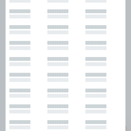
█████████
█████████
█████████
█████████
█████████
█████████
█████████
█████████
█████████
█████████
█████████
█████████
█████████
█████████
█████████
█████████
█████████
█████████
█████████
█████████
█████████
█████████
█████████
█████████
█████████
█████████
█████████
█████████
█████████
█████████
█████████
█████████
█████████
█████████
█████████
█████████
█████████
█████████
█████████
█████████
█████████
█████████
█████████
█████████
█████████
█████████
█████████
█████████
█████████
█████████
█████████