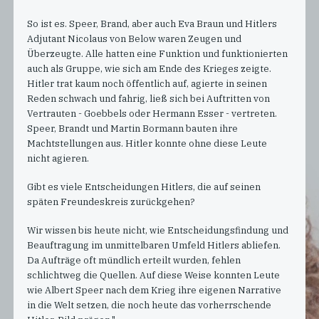
So ist es. Speer, Brand, aber auch Eva Braun und Hitlers
Adjutant Nicolaus von Below waren Zeugen und
Überzeugte. Alle hatten eine Funktion und funktionierten
auch als Gruppe, wie sich am Ende des Krieges zeigte.
Hitler trat kaum noch öffentlich auf, agierte in seinen
Reden schwach und fahrig, ließ sich bei Auftritten von
Vertrauten - Goebbels oder Hermann Esser - vertreten.
Speer, Brandt und Martin Bormann bauten ihre
Machtstellungen aus. Hitler konnte ohne diese Leute
nicht agieren.
Gibt es viele Entscheidungen Hitlers, die auf seinen
späten Freundeskreis zurückgehen?
Wir wissen bis heute nicht, wie Entscheidungsfindung und
Beauftragung im unmittelbaren Umfeld Hitlers abliefen.
Da Aufträge oft mündlich erteilt wurden, fehlen
schlichtweg die Quellen. Auf diese Weise konnten Leute
wie Albert Speer nach dem Krieg ihre eigenen Narrative
in die Welt setzen, die noch heute das vorherrschende