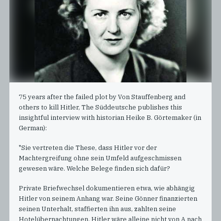
75 years after the failed plot by Von Stauffenberg and
others to kill Hitler, The Süddeutsche publishes this
insightful interview with historian Heike B. Görtemaker (in
German):
"Sie vertreten die These, dass Hitler vor der
Machtergreifung ohne sein Umfeld aufgeschmissen
gewesen wäre. Welche Belege finden sich dafür?
Private Briefwechsel dokumentieren etwa, wie abhängig
Hitler von seinem Anhang war. Seine Gönner finanzierten
seinen Unterhalt, staffierten ihn aus, zahlten seine
Hotelübernachtungen. Hitler wäre alleine nicht von A nach