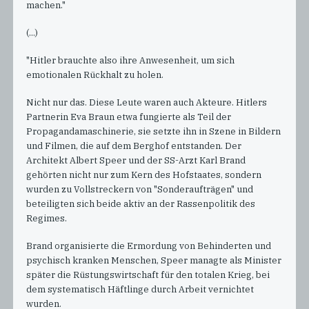
machen."
(...)
"Hitler brauchte also ihre Anwesenheit, um sich
emotionalen Rückhalt zu holen.
Nicht nur das. Diese Leute waren auch Akteure. Hitlers
Partnerin Eva Braun etwa fungierte als Teil der
Propagandamaschinerie, sie setzte ihn in Szene in Bildern
und Filmen, die auf dem Berghof entstanden. Der
Architekt Albert Speer und der SS-Arzt Karl Brand
gehörten nicht nur zum Kern des Hofstaates, sondern
wurden zu Vollstreckern von "Sonderaufträgen" und
beteiligten sich beide aktiv an der Rassenpolitik des
Regimes.
Brand organisierte die Ermordung von Behinderten und
psychisch kranken Menschen, Speer managte als Minister
später die Rüstungswirtschaft für den totalen Krieg, bei
dem systematisch Häftlinge durch Arbeit vernichtet
wurden.