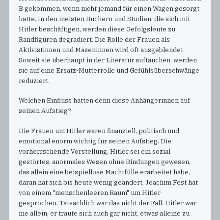
B gekommen, wenn nicht jemand für einen Wagen gesorgt
hätte. In den meisten Büchern und Studien, die sich mit
Hitler beschäftigen, werden diese Gefolgsleute zu
Randfiguren degradiert. Die Rolle der Frauen als
Aktivistinnen und Mäzeninnen wird oft ausgeblendet.
Soweit sie überhaupt in der Literatur auftauchen, werden
sie auf eine Ersatz-Mutterrolle und Gefühlsüberschwänge
reduziert.
Welchen Einfluss hatten denn diese Anhängerinnen auf
seinen Aufstieg?
Die Frauen um Hitler waren finanziell, politisch und
emotional enorm wichtig für seinen Aufstieg. Die
vorherrschende Vorstellung, Hitler sei ein sozial
gestörtes, anormales Wesen ohne Bindungen gewesen,
das allein eine beispiellose Machtfülle erarbeitet habe,
daran hat sich bis heute wenig geändert. Joachim Fest hat
von einem "menschenleeren Raum" um Hitler
gesprochen. Tatsächlich war das nicht der Fall. Hitler war
nie allein, er traute sich auch gar nicht, etwas alleine zu