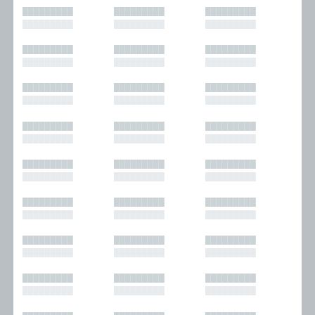
█████████
█████████
█████████
█████████
█████████
█████████
█████████
█████████
█████████
█████████
█████████
█████████
█████████
█████████
█████████
█████████
█████████
█████████
█████████
█████████
█████████
█████████
█████████
█████████
█████████
█████████
█████████
█████████
█████████
█████████
█████████
█████████
█████████
█████████
█████████
█████████
█████████
█████████
█████████
█████████
█████████
█████████
█████████
█████████
█████████
█████████
█████████
█████████