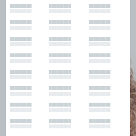
█████████
█████████
█████████
█████████
█████████
█████████
█████████
█████████
█████████
█████████
█████████
█████████
█████████
█████████
█████████
█████████
█████████
█████████
█████████
█████████
█████████
█████████
█████████
█████████
█████████
█████████
█████████
█████████
█████████
█████████
█████████
█████████
█████████
█████████
█████████
█████████
█████████
█████████
█████████
█████████
█████████
█████████
█████████
█████████
█████████
█████████
█████████
█████████