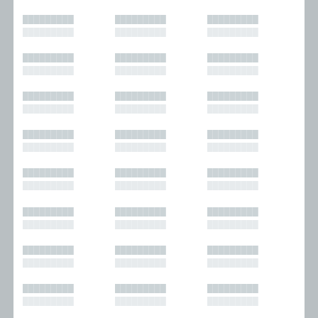
█████████
█████████
█████████
█████████
█████████
█████████
█████████
█████████
█████████
█████████
█████████
█████████
█████████
█████████
█████████
█████████
█████████
█████████
█████████
█████████
█████████
█████████
█████████
█████████
█████████
█████████
█████████
█████████
█████████
█████████
█████████
█████████
█████████
█████████
█████████
█████████
█████████
█████████
█████████
█████████
█████████
█████████
█████████
█████████
█████████
█████████
█████████
█████████