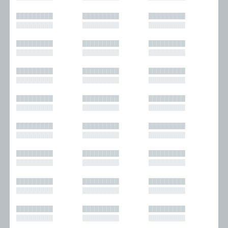
█████████
█████████
█████████
█████████
█████████
█████████
█████████
█████████
█████████
█████████
█████████
█████████
█████████
█████████
█████████
█████████
█████████
█████████
█████████
█████████
█████████
█████████
█████████
█████████
█████████
█████████
█████████
█████████
█████████
█████████
█████████
█████████
█████████
█████████
█████████
█████████
█████████
█████████
█████████
█████████
█████████
█████████
█████████
█████████
█████████
█████████
█████████
█████████