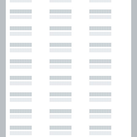
█████████
█████████
█████████
█████████
█████████
█████████
█████████
█████████
█████████
█████████
█████████
█████████
█████████
█████████
█████████
█████████
█████████
█████████
█████████
█████████
█████████
█████████
█████████
█████████
█████████
█████████
█████████
█████████
█████████
█████████
█████████
█████████
█████████
█████████
█████████
█████████
█████████
█████████
█████████
█████████
█████████
█████████
█████████
█████████
█████████
█████████
█████████
█████████
█████████
█████████
█████████