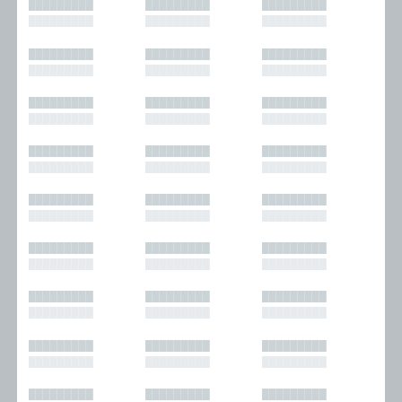
█████████
█████████
█████████
█████████
█████████
█████████
█████████
█████████
█████████
█████████
█████████
█████████
█████████
█████████
█████████
█████████
█████████
█████████
█████████
█████████
█████████
█████████
█████████
█████████
█████████
█████████
█████████
█████████
█████████
█████████
█████████
█████████
█████████
█████████
█████████
█████████
█████████
█████████
█████████
█████████
█████████
█████████
█████████
█████████
█████████
█████████
█████████
█████████
█████████
█████████
█████████