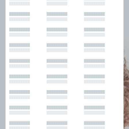
█████████
█████████
█████████
█████████
█████████
█████████
█████████
█████████
█████████
█████████
█████████
█████████
█████████
█████████
█████████
█████████
█████████
█████████
█████████
█████████
█████████
█████████
█████████
█████████
█████████
█████████
█████████
█████████
█████████
█████████
█████████
█████████
█████████
█████████
█████████
█████████
█████████
█████████
█████████
█████████
█████████
█████████
█████████
█████████
█████████
█████████
█████████
█████████
█████████
█████████
█████████