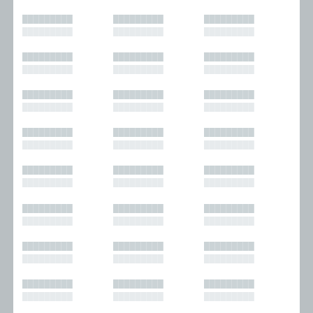
█████████
█████████
█████████
█████████
█████████
█████████
█████████
█████████
█████████
█████████
█████████
█████████
█████████
█████████
█████████
█████████
█████████
█████████
█████████
█████████
█████████
█████████
█████████
█████████
█████████
█████████
█████████
█████████
█████████
█████████
█████████
█████████
█████████
█████████
█████████
█████████
█████████
█████████
█████████
█████████
█████████
█████████
█████████
█████████
█████████
█████████
█████████
█████████