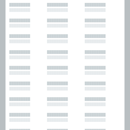
█████████
█████████
█████████
█████████
█████████
█████████
█████████
█████████
█████████
█████████
█████████
█████████
█████████
█████████
█████████
█████████
█████████
█████████
█████████
█████████
█████████
█████████
█████████
█████████
█████████
█████████
█████████
█████████
█████████
█████████
█████████
█████████
█████████
█████████
█████████
█████████
█████████
█████████
█████████
█████████
█████████
█████████
█████████
█████████
█████████
█████████
█████████
█████████