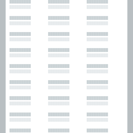
█████████
█████████
█████████
█████████
█████████
█████████
█████████
█████████
█████████
█████████
█████████
█████████
█████████
█████████
█████████
█████████
█████████
█████████
█████████
█████████
█████████
█████████
█████████
█████████
█████████
█████████
█████████
█████████
█████████
█████████
█████████
█████████
█████████
█████████
█████████
█████████
█████████
█████████
█████████
█████████
█████████
█████████
█████████
█████████
█████████
█████████
█████████
█████████
█████████
█████████
█████████