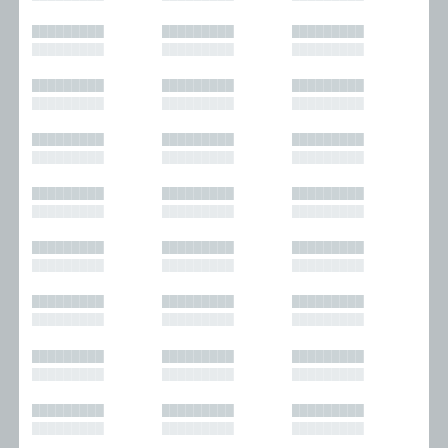
█████████
█████████
█████████
█████████
█████████
█████████
█████████
█████████
█████████
█████████
█████████
█████████
█████████
█████████
█████████
█████████
█████████
█████████
█████████
█████████
█████████
█████████
█████████
█████████
█████████
█████████
█████████
█████████
█████████
█████████
█████████
█████████
█████████
█████████
█████████
█████████
█████████
█████████
█████████
█████████
█████████
█████████
█████████
█████████
█████████
█████████
█████████
█████████