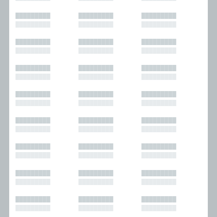
█████████
█████████
█████████
█████████
█████████
█████████
█████████
█████████
█████████
█████████
█████████
█████████
█████████
█████████
█████████
█████████
█████████
█████████
█████████
█████████
█████████
█████████
█████████
█████████
█████████
█████████
█████████
█████████
█████████
█████████
█████████
█████████
█████████
█████████
█████████
█████████
█████████
█████████
█████████
█████████
█████████
█████████
█████████
█████████
█████████
█████████
█████████
█████████