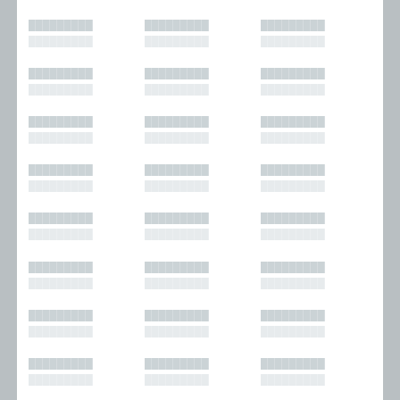
█████████
█████████
█████████
█████████
█████████
█████████
█████████
█████████
█████████
█████████
█████████
█████████
█████████
█████████
█████████
█████████
█████████
█████████
█████████
█████████
█████████
█████████
█████████
█████████
█████████
█████████
█████████
█████████
█████████
█████████
█████████
█████████
█████████
█████████
█████████
█████████
█████████
█████████
█████████
█████████
█████████
█████████
█████████
█████████
█████████
█████████
█████████
█████████