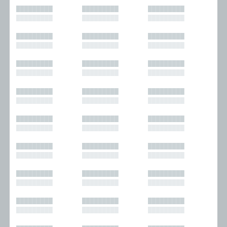
█████████
█████████
█████████
█████████
█████████
█████████
█████████
█████████
█████████
█████████
█████████
█████████
█████████
█████████
█████████
█████████
█████████
█████████
█████████
█████████
█████████
█████████
█████████
█████████
█████████
█████████
█████████
█████████
█████████
█████████
█████████
█████████
█████████
█████████
█████████
█████████
█████████
█████████
█████████
█████████
█████████
█████████
█████████
█████████
█████████
█████████
█████████
█████████