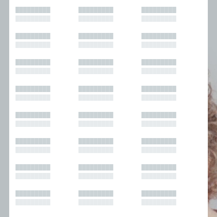
█████████
█████████
█████████
█████████
█████████
█████████
█████████
█████████
█████████
█████████
█████████
█████████
█████████
█████████
█████████
█████████
█████████
█████████
█████████
█████████
█████████
█████████
█████████
█████████
█████████
█████████
█████████
█████████
█████████
█████████
█████████
█████████
█████████
█████████
█████████
█████████
█████████
█████████
█████████
█████████
█████████
█████████
█████████
█████████
█████████
█████████
█████████
█████████