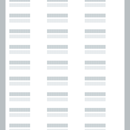
█████████
█████████
█████████
█████████
█████████
█████████
█████████
█████████
█████████
█████████
█████████
█████████
█████████
█████████
█████████
█████████
█████████
█████████
█████████
█████████
█████████
█████████
█████████
█████████
█████████
█████████
█████████
█████████
█████████
█████████
█████████
█████████
█████████
█████████
█████████
█████████
█████████
█████████
█████████
█████████
█████████
█████████
█████████
█████████
█████████
█████████
█████████
█████████