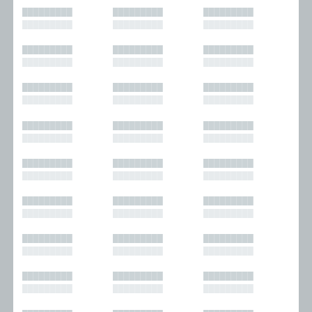
█████████
█████████
█████████
█████████
█████████
█████████
█████████
█████████
█████████
█████████
█████████
█████████
█████████
█████████
█████████
█████████
█████████
█████████
█████████
█████████
█████████
█████████
█████████
█████████
█████████
█████████
█████████
█████████
█████████
█████████
█████████
█████████
█████████
█████████
█████████
█████████
█████████
█████████
█████████
█████████
█████████
█████████
█████████
█████████
█████████
█████████
█████████
█████████