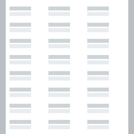
█████████
█████████
█████████
█████████
█████████
█████████
█████████
█████████
█████████
█████████
█████████
█████████
█████████
█████████
█████████
█████████
█████████
█████████
█████████
█████████
█████████
█████████
█████████
█████████
█████████
█████████
█████████
█████████
█████████
█████████
█████████
█████████
█████████
█████████
█████████
█████████
█████████
█████████
█████████
█████████
█████████
█████████
█████████
█████████
█████████
█████████
█████████
█████████