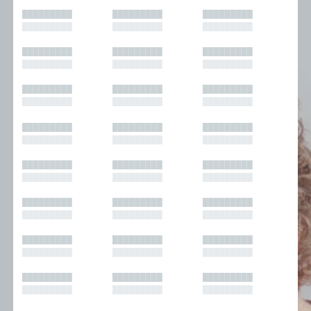
█████████
█████████
█████████
█████████
█████████
█████████
█████████
█████████
█████████
█████████
█████████
█████████
█████████
█████████
█████████
█████████
█████████
█████████
█████████
█████████
█████████
█████████
█████████
█████████
█████████
█████████
█████████
█████████
█████████
█████████
█████████
█████████
█████████
█████████
█████████
█████████
█████████
█████████
█████████
█████████
█████████
█████████
█████████
█████████
█████████
█████████
█████████
█████████