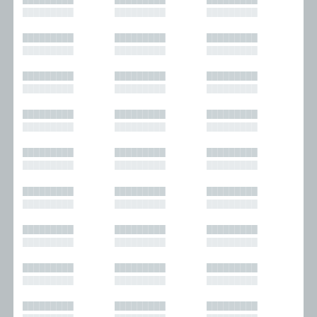
█████████
█████████
█████████
█████████
█████████
█████████
█████████
█████████
█████████
█████████
█████████
█████████
█████████
█████████
█████████
█████████
█████████
█████████
█████████
█████████
█████████
█████████
█████████
█████████
█████████
█████████
█████████
█████████
█████████
█████████
█████████
█████████
█████████
█████████
█████████
█████████
█████████
█████████
█████████
█████████
█████████
█████████
█████████
█████████
█████████
█████████
█████████
█████████