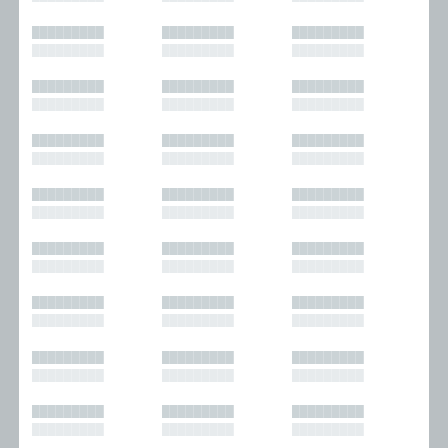
█████████
█████████
█████████
█████████
█████████
█████████
█████████
█████████
█████████
█████████
█████████
█████████
█████████
█████████
█████████
█████████
█████████
█████████
█████████
█████████
█████████
█████████
█████████
█████████
█████████
█████████
█████████
█████████
█████████
█████████
█████████
█████████
█████████
█████████
█████████
█████████
█████████
█████████
█████████
█████████
█████████
█████████
█████████
█████████
█████████
█████████
█████████
█████████