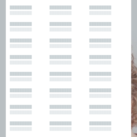
█████████
█████████
█████████
█████████
█████████
█████████
█████████
█████████
█████████
█████████
█████████
█████████
█████████
█████████
█████████
█████████
█████████
█████████
█████████
█████████
█████████
█████████
█████████
█████████
█████████
█████████
█████████
█████████
█████████
█████████
█████████
█████████
█████████
█████████
█████████
█████████
█████████
█████████
█████████
█████████
█████████
█████████
█████████
█████████
█████████
█████████
█████████
█████████