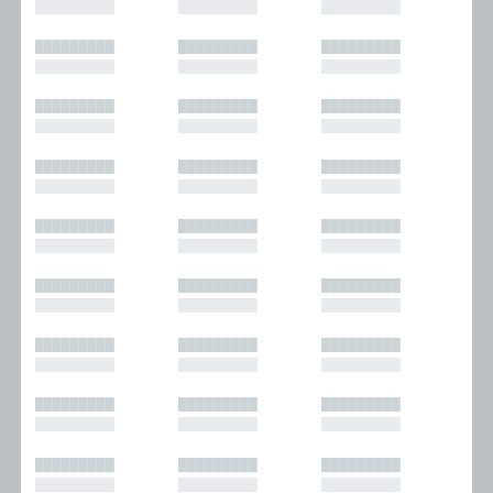
█████████
█████████
█████████
█████████
█████████
█████████
█████████
█████████
█████████
█████████
█████████
█████████
█████████
█████████
█████████
█████████
█████████
█████████
█████████
█████████
█████████
█████████
█████████
█████████
█████████
█████████
█████████
█████████
█████████
█████████
█████████
█████████
█████████
█████████
█████████
█████████
█████████
█████████
█████████
█████████
█████████
█████████
█████████
█████████
█████████
█████████
█████████
█████████
█████████
█████████
█████████