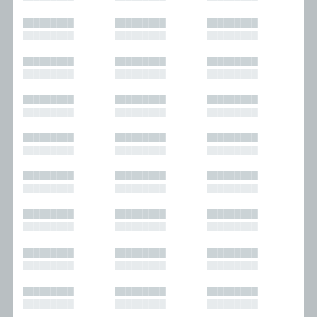
█████████
█████████
█████████
█████████
█████████
█████████
█████████
█████████
█████████
█████████
█████████
█████████
█████████
█████████
█████████
█████████
█████████
█████████
█████████
█████████
█████████
█████████
█████████
█████████
█████████
█████████
█████████
█████████
█████████
█████████
█████████
█████████
█████████
█████████
█████████
█████████
█████████
█████████
█████████
█████████
█████████
█████████
█████████
█████████
█████████
█████████
█████████
█████████