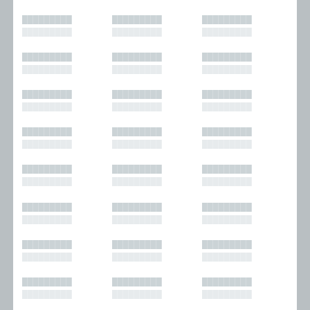
█████████
█████████
█████████
█████████
█████████
█████████
█████████
█████████
█████████
█████████
█████████
█████████
█████████
█████████
█████████
█████████
█████████
█████████
█████████
█████████
█████████
█████████
█████████
█████████
█████████
█████████
█████████
█████████
█████████
█████████
█████████
█████████
█████████
█████████
█████████
█████████
█████████
█████████
█████████
█████████
█████████
█████████
█████████
█████████
█████████
█████████
█████████
█████████