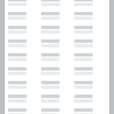
█████████
█████████
█████████
█████████
█████████
█████████
█████████
█████████
█████████
█████████
█████████
█████████
█████████
█████████
█████████
█████████
█████████
█████████
█████████
█████████
█████████
█████████
█████████
█████████
█████████
█████████
█████████
█████████
█████████
█████████
█████████
█████████
█████████
█████████
█████████
█████████
█████████
█████████
█████████
█████████
█████████
█████████
█████████
█████████
█████████
█████████
█████████
█████████