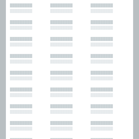
█████████
█████████
█████████
█████████
█████████
█████████
█████████
█████████
█████████
█████████
█████████
█████████
█████████
█████████
█████████
█████████
█████████
█████████
█████████
█████████
█████████
█████████
█████████
█████████
█████████
█████████
█████████
█████████
█████████
█████████
█████████
█████████
█████████
█████████
█████████
█████████
█████████
█████████
█████████
█████████
█████████
█████████
█████████
█████████
█████████
█████████
█████████
█████████