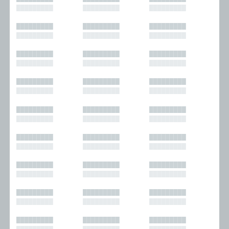
█████████
█████████
█████████
█████████
█████████
█████████
█████████
█████████
█████████
█████████
█████████
█████████
█████████
█████████
█████████
█████████
█████████
█████████
█████████
█████████
█████████
█████████
█████████
█████████
█████████
█████████
█████████
█████████
█████████
█████████
█████████
█████████
█████████
█████████
█████████
█████████
█████████
█████████
█████████
█████████
█████████
█████████
█████████
█████████
█████████
█████████
█████████
█████████