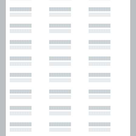
█████████
█████████
█████████
█████████
█████████
█████████
█████████
█████████
█████████
█████████
█████████
█████████
█████████
█████████
█████████
█████████
█████████
█████████
█████████
█████████
█████████
█████████
█████████
█████████
█████████
█████████
█████████
█████████
█████████
█████████
█████████
█████████
█████████
█████████
█████████
█████████
█████████
█████████
█████████
█████████
█████████
█████████
█████████
█████████
█████████
█████████
█████████
█████████