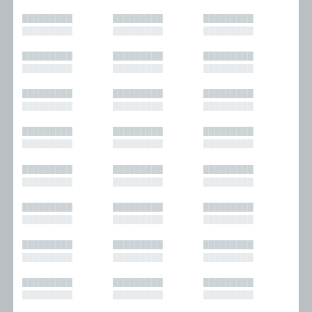
█████████
█████████
█████████
█████████
█████████
█████████
█████████
█████████
█████████
█████████
█████████
█████████
█████████
█████████
█████████
█████████
█████████
█████████
█████████
█████████
█████████
█████████
█████████
█████████
█████████
█████████
█████████
█████████
█████████
█████████
█████████
█████████
█████████
█████████
█████████
█████████
█████████
█████████
█████████
█████████
█████████
█████████
█████████
█████████
█████████
█████████
█████████
█████████