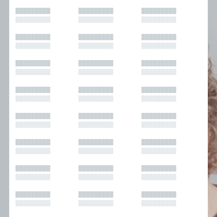
█████████
█████████
█████████
█████████
█████████
█████████
█████████
█████████
█████████
█████████
█████████
█████████
█████████
█████████
█████████
█████████
█████████
█████████
█████████
█████████
█████████
█████████
█████████
█████████
█████████
█████████
█████████
█████████
█████████
█████████
█████████
█████████
█████████
█████████
█████████
█████████
█████████
█████████
█████████
█████████
█████████
█████████
█████████
█████████
█████████
█████████
█████████
█████████