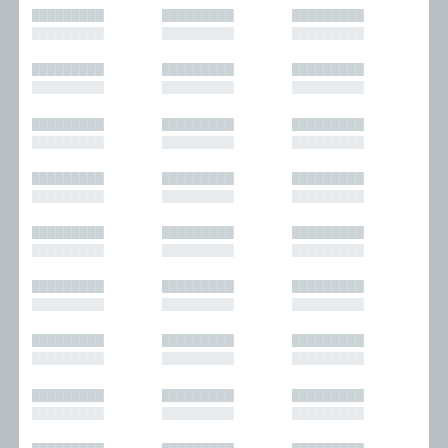
█████████
█████████
█████████
█████████
█████████
█████████
█████████
█████████
█████████
█████████
█████████
█████████
█████████
█████████
█████████
█████████
█████████
█████████
█████████
█████████
█████████
█████████
█████████
█████████
█████████
█████████
█████████
█████████
█████████
█████████
█████████
█████████
█████████
█████████
█████████
█████████
█████████
█████████
█████████
█████████
█████████
█████████
█████████
█████████
█████████
█████████
█████████
█████████