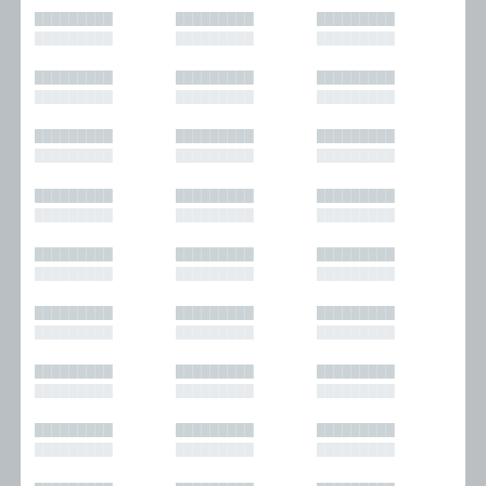
█████████
█████████
█████████
█████████
█████████
█████████
█████████
█████████
█████████
█████████
█████████
█████████
█████████
█████████
█████████
█████████
█████████
█████████
█████████
█████████
█████████
█████████
█████████
█████████
█████████
█████████
█████████
█████████
█████████
█████████
█████████
█████████
█████████
█████████
█████████
█████████
█████████
█████████
█████████
█████████
█████████
█████████
█████████
█████████
█████████
█████████
█████████
█████████