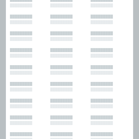
█████████
█████████
█████████
█████████
█████████
█████████
█████████
█████████
█████████
█████████
█████████
█████████
█████████
█████████
█████████
█████████
█████████
█████████
█████████
█████████
█████████
█████████
█████████
█████████
█████████
█████████
█████████
█████████
█████████
█████████
█████████
█████████
█████████
█████████
█████████
█████████
█████████
█████████
█████████
█████████
█████████
█████████
█████████
█████████
█████████
█████████
█████████
█████████