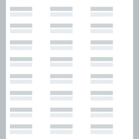
█████████
█████████
█████████
█████████
█████████
█████████
█████████
█████████
█████████
█████████
█████████
█████████
█████████
█████████
█████████
█████████
█████████
█████████
█████████
█████████
█████████
█████████
█████████
█████████
█████████
█████████
█████████
█████████
█████████
█████████
█████████
█████████
█████████
█████████
█████████
█████████
█████████
█████████
█████████
█████████
█████████
█████████
█████████
█████████
█████████
█████████
█████████
█████████