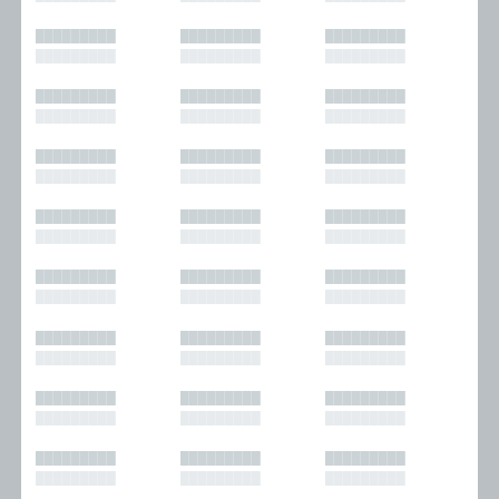
█████████
█████████
█████████
█████████
█████████
█████████
█████████
█████████
█████████
█████████
█████████
█████████
█████████
█████████
█████████
█████████
█████████
█████████
█████████
█████████
█████████
█████████
█████████
█████████
█████████
█████████
█████████
█████████
█████████
█████████
█████████
█████████
█████████
█████████
█████████
█████████
█████████
█████████
█████████
█████████
█████████
█████████
█████████
█████████
█████████
█████████
█████████
█████████