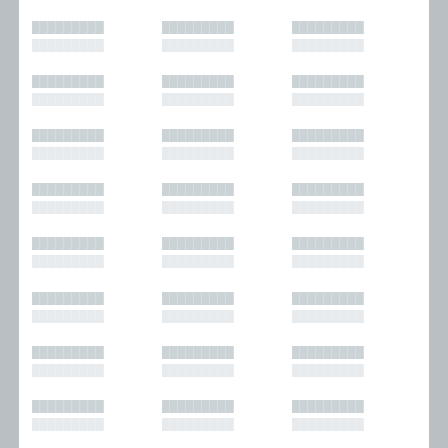
█████████
█████████
█████████
█████████
█████████
█████████
█████████
█████████
█████████
█████████
█████████
█████████
█████████
█████████
█████████
█████████
█████████
█████████
█████████
█████████
█████████
█████████
█████████
█████████
█████████
█████████
█████████
█████████
█████████
█████████
█████████
█████████
█████████
█████████
█████████
█████████
█████████
█████████
█████████
█████████
█████████
█████████
█████████
█████████
█████████
█████████
█████████
█████████