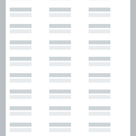
█████████
█████████
█████████
█████████
█████████
█████████
█████████
█████████
█████████
█████████
█████████
█████████
█████████
█████████
█████████
█████████
█████████
█████████
█████████
█████████
█████████
█████████
█████████
█████████
█████████
█████████
█████████
█████████
█████████
█████████
█████████
█████████
█████████
█████████
█████████
█████████
█████████
█████████
█████████
█████████
█████████
█████████
█████████
█████████
█████████
█████████
█████████
█████████