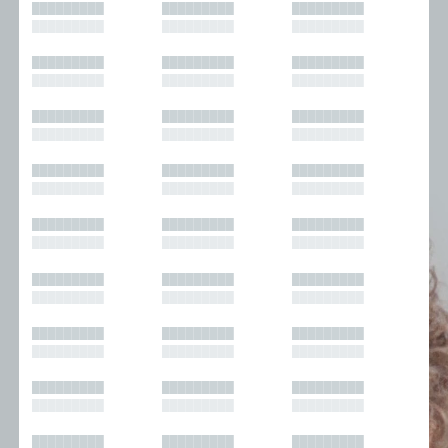
█████████
█████████
█████████
█████████
█████████
█████████
█████████
█████████
█████████
█████████
█████████
█████████
█████████
█████████
█████████
█████████
█████████
█████████
█████████
█████████
█████████
█████████
█████████
█████████
█████████
█████████
█████████
█████████
█████████
█████████
█████████
█████████
█████████
█████████
█████████
█████████
█████████
█████████
█████████
█████████
█████████
█████████
█████████
█████████
█████████
█████████
█████████
█████████
█████████
█████████
█████████