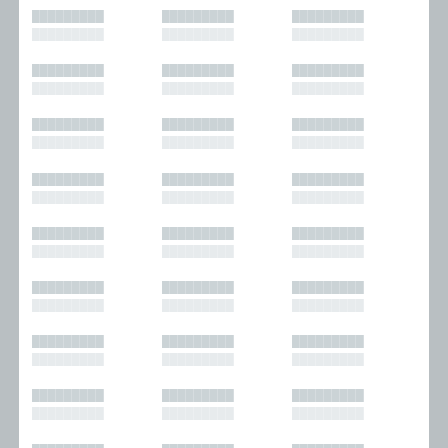
█████████
█████████
█████████
█████████
█████████
█████████
█████████
█████████
█████████
█████████
█████████
█████████
█████████
█████████
█████████
█████████
█████████
█████████
█████████
█████████
█████████
█████████
█████████
█████████
█████████
█████████
█████████
█████████
█████████
█████████
█████████
█████████
█████████
█████████
█████████
█████████
█████████
█████████
█████████
█████████
█████████
█████████
█████████
█████████
█████████
█████████
█████████
█████████