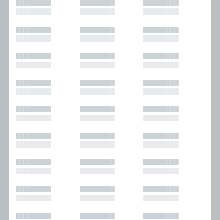
█████████
█████████
█████████
█████████
█████████
█████████
█████████
█████████
█████████
█████████
█████████
█████████
█████████
█████████
█████████
█████████
█████████
█████████
█████████
█████████
█████████
█████████
█████████
█████████
█████████
█████████
█████████
█████████
█████████
█████████
█████████
█████████
█████████
█████████
█████████
█████████
█████████
█████████
█████████
█████████
█████████
█████████
█████████
█████████
█████████
█████████
█████████
█████████
█████████
█████████
█████████