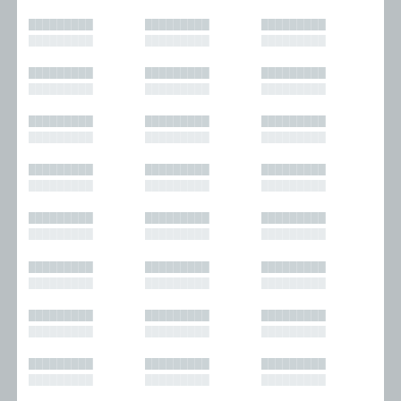
█████████
█████████
█████████
█████████
█████████
█████████
█████████
█████████
█████████
█████████
█████████
█████████
█████████
█████████
█████████
█████████
█████████
█████████
█████████
█████████
█████████
█████████
█████████
█████████
█████████
█████████
█████████
█████████
█████████
█████████
█████████
█████████
█████████
█████████
█████████
█████████
█████████
█████████
█████████
█████████
█████████
█████████
█████████
█████████
█████████
█████████
█████████
█████████