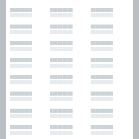
█████████
█████████
█████████
█████████
█████████
█████████
█████████
█████████
█████████
█████████
█████████
█████████
█████████
█████████
█████████
█████████
█████████
█████████
█████████
█████████
█████████
█████████
█████████
█████████
█████████
█████████
█████████
█████████
█████████
█████████
█████████
█████████
█████████
█████████
█████████
█████████
█████████
█████████
█████████
█████████
█████████
█████████
█████████
█████████
█████████
█████████
█████████
█████████