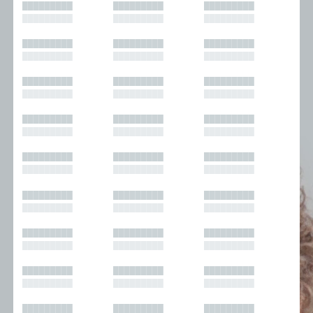
█████████
█████████
█████████
█████████
█████████
█████████
█████████
█████████
█████████
█████████
█████████
█████████
█████████
█████████
█████████
█████████
█████████
█████████
█████████
█████████
█████████
█████████
█████████
█████████
█████████
█████████
█████████
█████████
█████████
█████████
█████████
█████████
█████████
█████████
█████████
█████████
█████████
█████████
█████████
█████████
█████████
█████████
█████████
█████████
█████████
█████████
█████████
█████████
█████████
█████████
█████████