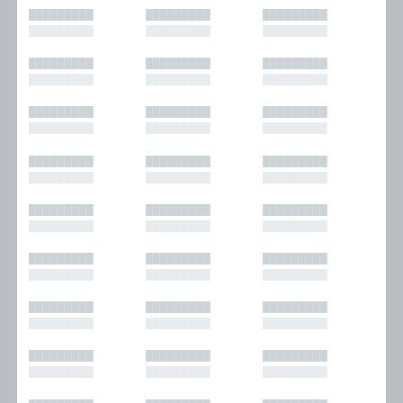
█████████
█████████
█████████
█████████
█████████
█████████
█████████
█████████
█████████
█████████
█████████
█████████
█████████
█████████
█████████
█████████
█████████
█████████
█████████
█████████
█████████
█████████
█████████
█████████
█████████
█████████
█████████
█████████
█████████
█████████
█████████
█████████
█████████
█████████
█████████
█████████
█████████
█████████
█████████
█████████
█████████
█████████
█████████
█████████
█████████
█████████
█████████
█████████