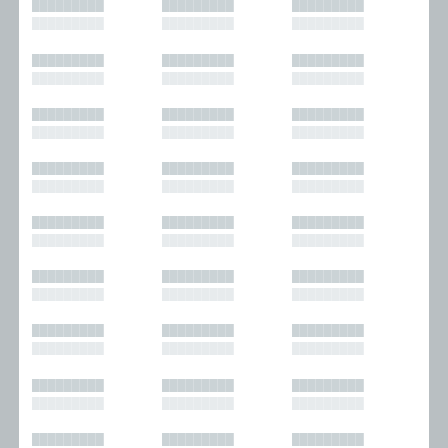
█████████
█████████
█████████
█████████
█████████
█████████
█████████
█████████
█████████
█████████
█████████
█████████
█████████
█████████
█████████
█████████
█████████
█████████
█████████
█████████
█████████
█████████
█████████
█████████
█████████
█████████
█████████
█████████
█████████
█████████
█████████
█████████
█████████
█████████
█████████
█████████
█████████
█████████
█████████
█████████
█████████
█████████
█████████
█████████
█████████
█████████
█████████
█████████
█████████
█████████
█████████