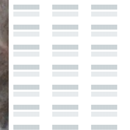
█████████
█████████
█████████
█████████
█████████
█████████
█████████
█████████
█████████
█████████
█████████
█████████
█████████
█████████
█████████
█████████
█████████
█████████
█████████
█████████
█████████
█████████
█████████
█████████
█████████
█████████
█████████
█████████
█████████
█████████
█████████
█████████
█████████
█████████
█████████
█████████
█████████
█████████
█████████