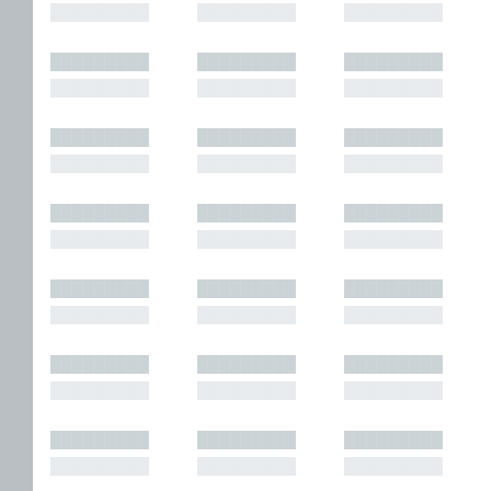
█████████
█████████
█████████
█████████
█████████
█████████
█████████
█████████
█████████
█████████
█████████
█████████
█████████
█████████
█████████
█████████
█████████
█████████
█████████
█████████
█████████
█████████
█████████
█████████
█████████
█████████
█████████
█████████
█████████
█████████
█████████
█████████
█████████
█████████
█████████
█████████
█████████
█████████
█████████