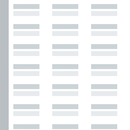
█████████
█████████
█████████
█████████
█████████
█████████
█████████
█████████
█████████
█████████
█████████
█████████
█████████
█████████
█████████
█████████
█████████
█████████
█████████
█████████
█████████
█████████
█████████
█████████
█████████
█████████
█████████
█████████
█████████
█████████
█████████
█████████
█████████
█████████
█████████
█████████
█████████
█████████
█████████