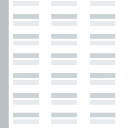
█████████
█████████
█████████
█████████
█████████
█████████
█████████
█████████
█████████
█████████
█████████
█████████
█████████
█████████
█████████
█████████
█████████
█████████
█████████
█████████
█████████
█████████
█████████
█████████
█████████
█████████
█████████
█████████
█████████
█████████
█████████
█████████
█████████
█████████
█████████
█████████
█████████
█████████
█████████