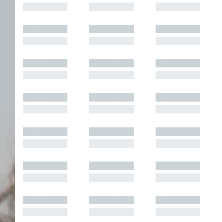
█████████
█████████
█████████
█████████
█████████
█████████
█████████
█████████
█████████
█████████
█████████
█████████
█████████
█████████
█████████
█████████
█████████
█████████
█████████
█████████
█████████
█████████
█████████
█████████
█████████
█████████
█████████
█████████
█████████
█████████
█████████
█████████
█████████
█████████
█████████
█████████
█████████
█████████
█████████