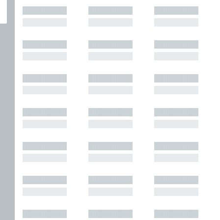
█████████
█████████
█████████
█████████
█████████
█████████
█████████
█████████
█████████
█████████
█████████
█████████
█████████
█████████
█████████
█████████
█████████
█████████
█████████
█████████
█████████
█████████
█████████
█████████
█████████
█████████
█████████
█████████
█████████
█████████
█████████
█████████
█████████
█████████
█████████
█████████
█████████
█████████
█████████