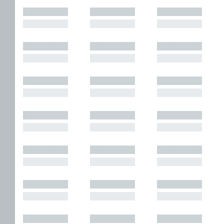
█████████
█████████
█████████
█████████
█████████
█████████
█████████
█████████
█████████
█████████
█████████
█████████
█████████
█████████
█████████
█████████
█████████
█████████
█████████
█████████
█████████
█████████
█████████
█████████
█████████
█████████
█████████
█████████
█████████
█████████
█████████
█████████
█████████
█████████
█████████
█████████
█████████
█████████
█████████