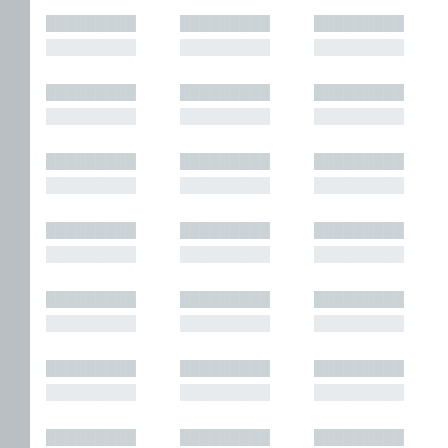
█████████
█████████
█████████
█████████
█████████
█████████
█████████
█████████
█████████
█████████
█████████
█████████
█████████
█████████
█████████
█████████
█████████
█████████
█████████
█████████
█████████
█████████
█████████
█████████
█████████
█████████
█████████
█████████
█████████
█████████
█████████
█████████
█████████
█████████
█████████
█████████
█████████
█████████
█████████