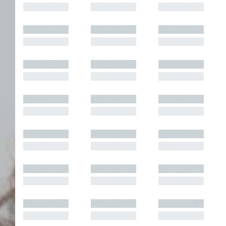
█████████
█████████
█████████
█████████
█████████
█████████
█████████
█████████
█████████
█████████
█████████
█████████
█████████
█████████
█████████
█████████
█████████
█████████
█████████
█████████
█████████
█████████
█████████
█████████
█████████
█████████
█████████
█████████
█████████
█████████
█████████
█████████
█████████
█████████
█████████
█████████
█████████
█████████
█████████