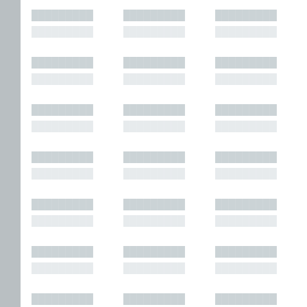
█████████
█████████
█████████
█████████
█████████
█████████
█████████
█████████
█████████
█████████
█████████
█████████
█████████
█████████
█████████
█████████
█████████
█████████
█████████
█████████
█████████
█████████
█████████
█████████
█████████
█████████
█████████
█████████
█████████
█████████
█████████
█████████
█████████
█████████
█████████
█████████
█████████
█████████
█████████