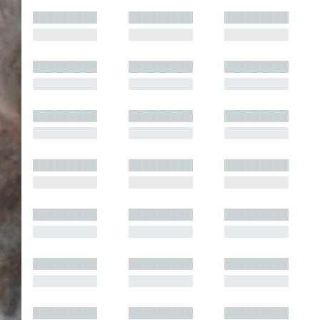
█████████
█████████
█████████
█████████
█████████
█████████
█████████
█████████
█████████
█████████
█████████
█████████
█████████
█████████
█████████
█████████
█████████
█████████
█████████
█████████
█████████
█████████
█████████
█████████
█████████
█████████
█████████
█████████
█████████
█████████
█████████
█████████
█████████
█████████
█████████
█████████
█████████
█████████
█████████