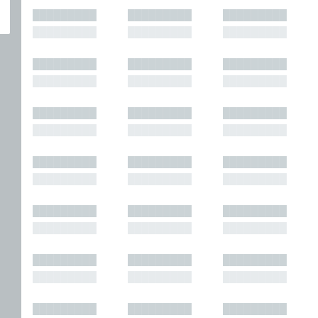
█████████
█████████
█████████
█████████
█████████
█████████
█████████
█████████
█████████
█████████
█████████
█████████
█████████
█████████
█████████
█████████
█████████
█████████
█████████
█████████
█████████
█████████
█████████
█████████
█████████
█████████
█████████
█████████
█████████
█████████
█████████
█████████
█████████
█████████
█████████
█████████
█████████
█████████
█████████