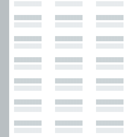
█████████
█████████
█████████
█████████
█████████
█████████
█████████
█████████
█████████
█████████
█████████
█████████
█████████
█████████
█████████
█████████
█████████
█████████
█████████
█████████
█████████
█████████
█████████
█████████
█████████
█████████
█████████
█████████
█████████
█████████
█████████
█████████
█████████
█████████
█████████
█████████
█████████
█████████
█████████