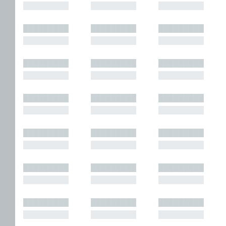
█████████
█████████
█████████
█████████
█████████
█████████
█████████
█████████
█████████
█████████
█████████
█████████
█████████
█████████
█████████
█████████
█████████
█████████
█████████
█████████
█████████
█████████
█████████
█████████
█████████
█████████
█████████
█████████
█████████
█████████
█████████
█████████
█████████
█████████
█████████
█████████
█████████
█████████
█████████