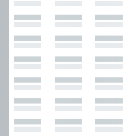
█████████
█████████
█████████
█████████
█████████
█████████
█████████
█████████
█████████
█████████
█████████
█████████
█████████
█████████
█████████
█████████
█████████
█████████
█████████
█████████
█████████
█████████
█████████
█████████
█████████
█████████
█████████
█████████
█████████
█████████
█████████
█████████
█████████
█████████
█████████
█████████
█████████
█████████
█████████