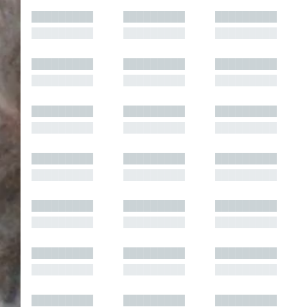
█████████
█████████
█████████
█████████
█████████
█████████
█████████
█████████
█████████
█████████
█████████
█████████
█████████
█████████
█████████
█████████
█████████
█████████
█████████
█████████
█████████
█████████
█████████
█████████
█████████
█████████
█████████
█████████
█████████
█████████
█████████
█████████
█████████
█████████
█████████
█████████
█████████
█████████
█████████