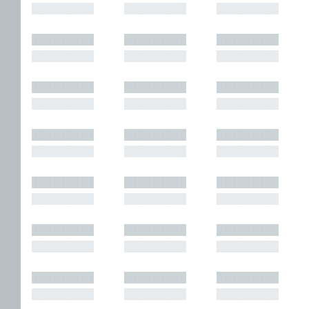
█████████
█████████
█████████
█████████
█████████
█████████
█████████
█████████
█████████
█████████
█████████
█████████
█████████
█████████
█████████
█████████
█████████
█████████
█████████
█████████
█████████
█████████
█████████
█████████
█████████
█████████
█████████
█████████
█████████
█████████
█████████
█████████
█████████
█████████
█████████
█████████
█████████
█████████
█████████