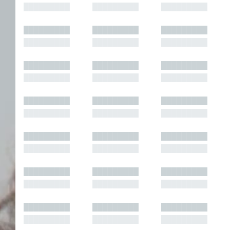
█████████
█████████
█████████
█████████
█████████
█████████
█████████
█████████
█████████
█████████
█████████
█████████
█████████
█████████
█████████
█████████
█████████
█████████
█████████
█████████
█████████
█████████
█████████
█████████
█████████
█████████
█████████
█████████
█████████
█████████
█████████
█████████
█████████
█████████
█████████
█████████
█████████
█████████
█████████