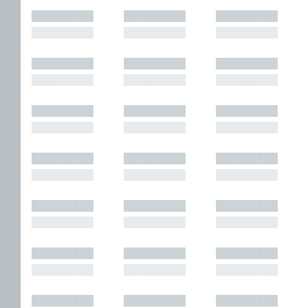
█████████
█████████
█████████
█████████
█████████
█████████
█████████
█████████
█████████
█████████
█████████
█████████
█████████
█████████
█████████
█████████
█████████
█████████
█████████
█████████
█████████
█████████
█████████
█████████
█████████
█████████
█████████
█████████
█████████
█████████
█████████
█████████
█████████
█████████
█████████
█████████
█████████
█████████
█████████