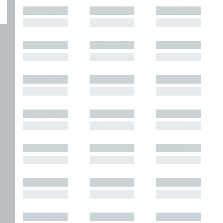
█████████
█████████
█████████
█████████
█████████
█████████
█████████
█████████
█████████
█████████
█████████
█████████
█████████
█████████
█████████
█████████
█████████
█████████
█████████
█████████
█████████
█████████
█████████
█████████
█████████
█████████
█████████
█████████
█████████
█████████
█████████
█████████
█████████
█████████
█████████
█████████
█████████
█████████
█████████