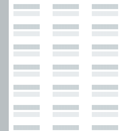
█████████
█████████
█████████
█████████
█████████
█████████
█████████
█████████
█████████
█████████
█████████
█████████
█████████
█████████
█████████
█████████
█████████
█████████
█████████
█████████
█████████
█████████
█████████
█████████
█████████
█████████
█████████
█████████
█████████
█████████
█████████
█████████
█████████
█████████
█████████
█████████
█████████
█████████
█████████