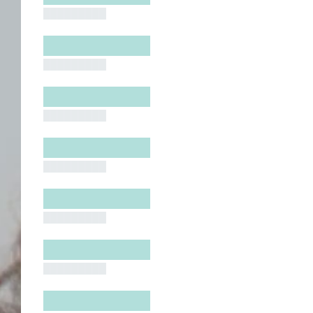
█████████
█████████
█████████
█████████
█████████
█████████
█████████
█████████
█████████
█████████
█████████
█████████