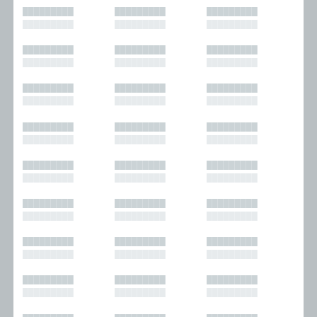
█████████
█████████
█████████
█████████
█████████
█████████
█████████
█████████
█████████
█████████
█████████
█████████
█████████
█████████
█████████
█████████
█████████
█████████
█████████
█████████
█████████
█████████
█████████
█████████
█████████
█████████
█████████
█████████
█████████
█████████
█████████
█████████
█████████
█████████
█████████
█████████
█████████
█████████
█████████
█████████
█████████
█████████
█████████
█████████
█████████
█████████
█████████
█████████