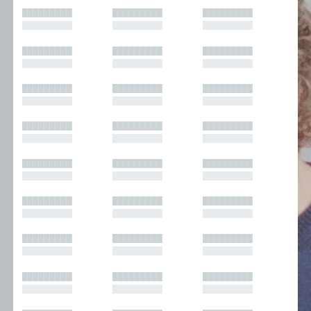
█████████
█████████
█████████
█████████
█████████
█████████
█████████
█████████
█████████
█████████
█████████
█████████
█████████
█████████
█████████
█████████
█████████
█████████
█████████
█████████
█████████
█████████
█████████
█████████
█████████
█████████
█████████
█████████
█████████
█████████
█████████
█████████
█████████
█████████
█████████
█████████
█████████
█████████
█████████
█████████
█████████
█████████
█████████
█████████
█████████
█████████
█████████
█████████