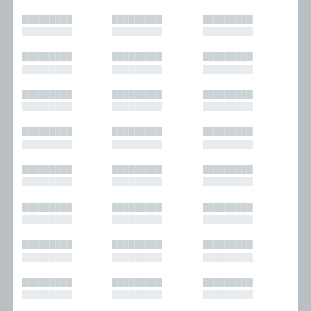
█████████
█████████
█████████
█████████
█████████
█████████
█████████
█████████
█████████
█████████
█████████
█████████
█████████
█████████
█████████
█████████
█████████
█████████
█████████
█████████
█████████
█████████
█████████
█████████
█████████
█████████
█████████
█████████
█████████
█████████
█████████
█████████
█████████
█████████
█████████
█████████
█████████
█████████
█████████
█████████
█████████
█████████
█████████
█████████
█████████
█████████
█████████
█████████