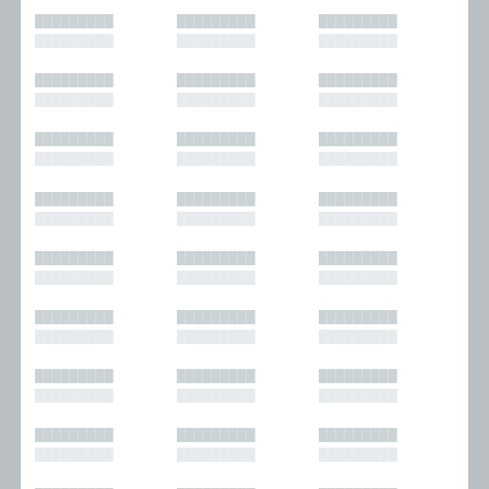
█████████
█████████
█████████
█████████
█████████
█████████
█████████
█████████
█████████
█████████
█████████
█████████
█████████
█████████
█████████
█████████
█████████
█████████
█████████
█████████
█████████
█████████
█████████
█████████
█████████
█████████
█████████
█████████
█████████
█████████
█████████
█████████
█████████
█████████
█████████
█████████
█████████
█████████
█████████
█████████
█████████
█████████
█████████
█████████
█████████
█████████
█████████
█████████