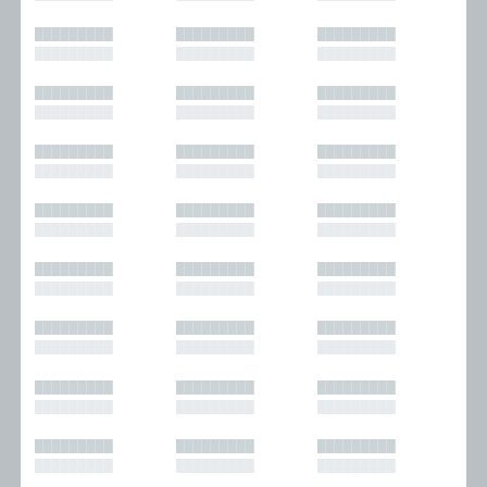
█████████
█████████
█████████
█████████
█████████
█████████
█████████
█████████
█████████
█████████
█████████
█████████
█████████
█████████
█████████
█████████
█████████
█████████
█████████
█████████
█████████
█████████
█████████
█████████
█████████
█████████
█████████
█████████
█████████
█████████
█████████
█████████
█████████
█████████
█████████
█████████
█████████
█████████
█████████
█████████
█████████
█████████
█████████
█████████
█████████
█████████
█████████
█████████