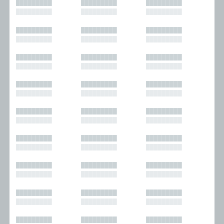
█████████
█████████
█████████
█████████
█████████
█████████
█████████
█████████
█████████
█████████
█████████
█████████
█████████
█████████
█████████
█████████
█████████
█████████
█████████
█████████
█████████
█████████
█████████
█████████
█████████
█████████
█████████
█████████
█████████
█████████
█████████
█████████
█████████
█████████
█████████
█████████
█████████
█████████
█████████
█████████
█████████
█████████
█████████
█████████
█████████
█████████
█████████
█████████
█████████
█████████
█████████