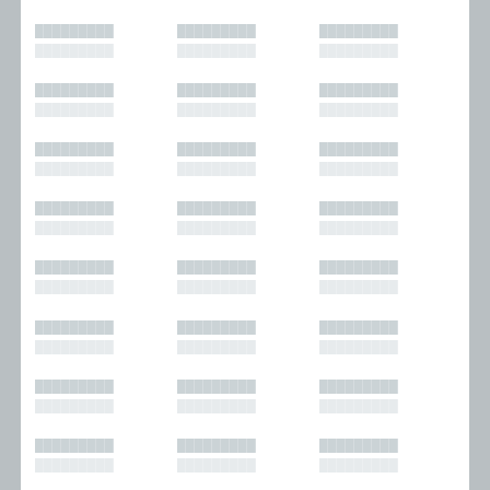
█████████
█████████
█████████
█████████
█████████
█████████
█████████
█████████
█████████
█████████
█████████
█████████
█████████
█████████
█████████
█████████
█████████
█████████
█████████
█████████
█████████
█████████
█████████
█████████
█████████
█████████
█████████
█████████
█████████
█████████
█████████
█████████
█████████
█████████
█████████
█████████
█████████
█████████
█████████
█████████
█████████
█████████
█████████
█████████
█████████
█████████
█████████
█████████