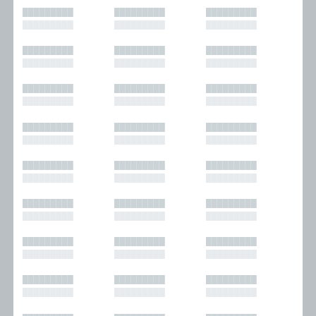
█████████
█████████
█████████
█████████
█████████
█████████
█████████
█████████
█████████
█████████
█████████
█████████
█████████
█████████
█████████
█████████
█████████
█████████
█████████
█████████
█████████
█████████
█████████
█████████
█████████
█████████
█████████
█████████
█████████
█████████
█████████
█████████
█████████
█████████
█████████
█████████
█████████
█████████
█████████
█████████
█████████
█████████
█████████
█████████
█████████
█████████
█████████
█████████