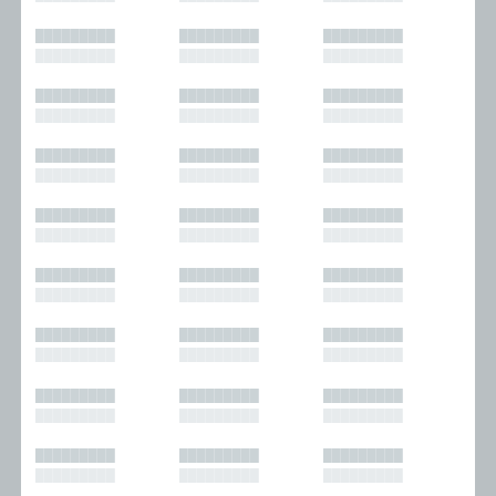
█████████
█████████
█████████
█████████
█████████
█████████
█████████
█████████
█████████
█████████
█████████
█████████
█████████
█████████
█████████
█████████
█████████
█████████
█████████
█████████
█████████
█████████
█████████
█████████
█████████
█████████
█████████
█████████
█████████
█████████
█████████
█████████
█████████
█████████
█████████
█████████
█████████
█████████
█████████
█████████
█████████
█████████
█████████
█████████
█████████
█████████
█████████
█████████