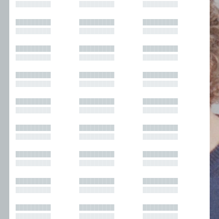
█████████
█████████
█████████
█████████
█████████
█████████
█████████
█████████
█████████
█████████
█████████
█████████
█████████
█████████
█████████
█████████
█████████
█████████
█████████
█████████
█████████
█████████
█████████
█████████
█████████
█████████
█████████
█████████
█████████
█████████
█████████
█████████
█████████
█████████
█████████
█████████
█████████
█████████
█████████
█████████
█████████
█████████
█████████
█████████
█████████
█████████
█████████
█████████
█████████
█████████
█████████