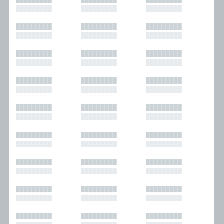
█████████
█████████
█████████
█████████
█████████
█████████
█████████
█████████
█████████
█████████
█████████
█████████
█████████
█████████
█████████
█████████
█████████
█████████
█████████
█████████
█████████
█████████
█████████
█████████
█████████
█████████
█████████
█████████
█████████
█████████
█████████
█████████
█████████
█████████
█████████
█████████
█████████
█████████
█████████
█████████
█████████
█████████
█████████
█████████
█████████
█████████
█████████
█████████