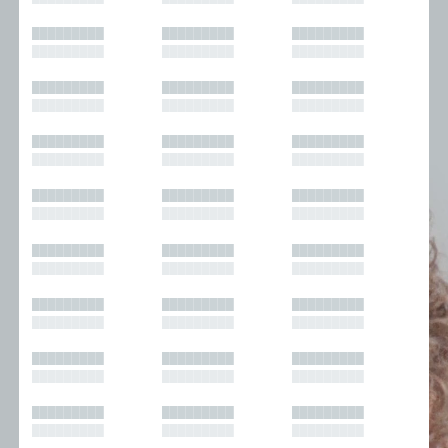
█████████
█████████
█████████
█████████
█████████
█████████
█████████
█████████
█████████
█████████
█████████
█████████
█████████
█████████
█████████
█████████
█████████
█████████
█████████
█████████
█████████
█████████
█████████
█████████
█████████
█████████
█████████
█████████
█████████
█████████
█████████
█████████
█████████
█████████
█████████
█████████
█████████
█████████
█████████
█████████
█████████
█████████
█████████
█████████
█████████
█████████
█████████
█████████