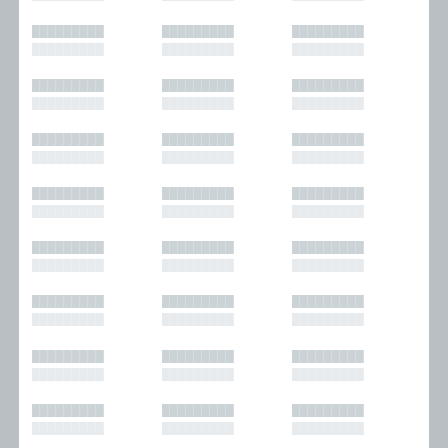
█████████
█████████
█████████
█████████
█████████
█████████
█████████
█████████
█████████
█████████
█████████
█████████
█████████
█████████
█████████
█████████
█████████
█████████
█████████
█████████
█████████
█████████
█████████
█████████
█████████
█████████
█████████
█████████
█████████
█████████
█████████
█████████
█████████
█████████
█████████
█████████
█████████
█████████
█████████
█████████
█████████
█████████
█████████
█████████
█████████
█████████
█████████
█████████