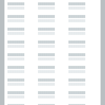
█████████
█████████
█████████
█████████
█████████
█████████
█████████
█████████
█████████
█████████
█████████
█████████
█████████
█████████
█████████
█████████
█████████
█████████
█████████
█████████
█████████
█████████
█████████
█████████
█████████
█████████
█████████
█████████
█████████
█████████
█████████
█████████
█████████
█████████
█████████
█████████
█████████
█████████
█████████
█████████
█████████
█████████
█████████
█████████
█████████
█████████
█████████
█████████