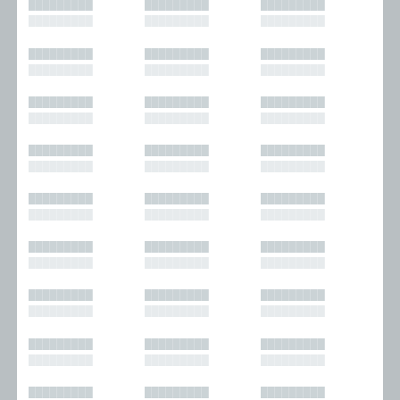
█████████
█████████
█████████
█████████
█████████
█████████
█████████
█████████
█████████
█████████
█████████
█████████
█████████
█████████
█████████
█████████
█████████
█████████
█████████
█████████
█████████
█████████
█████████
█████████
█████████
█████████
█████████
█████████
█████████
█████████
█████████
█████████
█████████
█████████
█████████
█████████
█████████
█████████
█████████
█████████
█████████
█████████
█████████
█████████
█████████
█████████
█████████
█████████
█████████
█████████
█████████