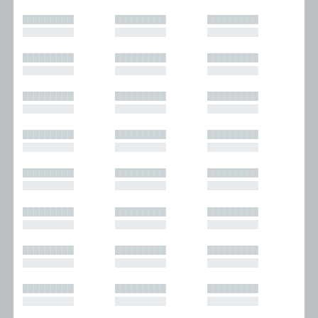
█████████
█████████
█████████
█████████
█████████
█████████
█████████
█████████
█████████
█████████
█████████
█████████
█████████
█████████
█████████
█████████
█████████
█████████
█████████
█████████
█████████
█████████
█████████
█████████
█████████
█████████
█████████
█████████
█████████
█████████
█████████
█████████
█████████
█████████
█████████
█████████
█████████
█████████
█████████
█████████
█████████
█████████
█████████
█████████
█████████
█████████
█████████
█████████