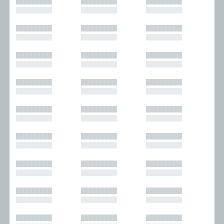
█████████
█████████
█████████
█████████
█████████
█████████
█████████
█████████
█████████
█████████
█████████
█████████
█████████
█████████
█████████
█████████
█████████
█████████
█████████
█████████
█████████
█████████
█████████
█████████
█████████
█████████
█████████
█████████
█████████
█████████
█████████
█████████
█████████
█████████
█████████
█████████
█████████
█████████
█████████
█████████
█████████
█████████
█████████
█████████
█████████
█████████
█████████
█████████
█████████
█████████
█████████