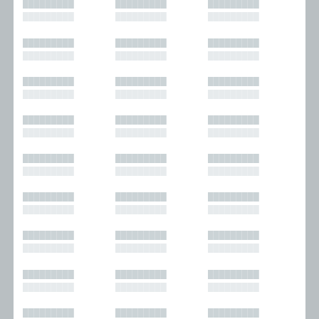
█████████
█████████
█████████
█████████
█████████
█████████
█████████
█████████
█████████
█████████
█████████
█████████
█████████
█████████
█████████
█████████
█████████
█████████
█████████
█████████
█████████
█████████
█████████
█████████
█████████
█████████
█████████
█████████
█████████
█████████
█████████
█████████
█████████
█████████
█████████
█████████
█████████
█████████
█████████
█████████
█████████
█████████
█████████
█████████
█████████
█████████
█████████
█████████
█████████
█████████
█████████