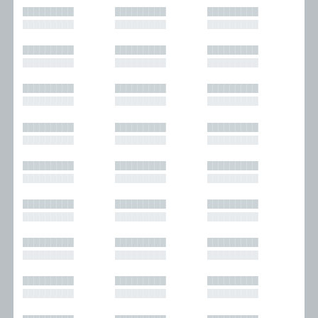
█████████
█████████
█████████
█████████
█████████
█████████
█████████
█████████
█████████
█████████
█████████
█████████
█████████
█████████
█████████
█████████
█████████
█████████
█████████
█████████
█████████
█████████
█████████
█████████
█████████
█████████
█████████
█████████
█████████
█████████
█████████
█████████
█████████
█████████
█████████
█████████
█████████
█████████
█████████
█████████
█████████
█████████
█████████
█████████
█████████
█████████
█████████
█████████