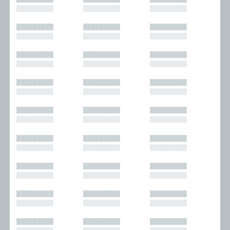
█████████
█████████
█████████
█████████
█████████
█████████
█████████
█████████
█████████
█████████
█████████
█████████
█████████
█████████
█████████
█████████
█████████
█████████
█████████
█████████
█████████
█████████
█████████
█████████
█████████
█████████
█████████
█████████
█████████
█████████
█████████
█████████
█████████
█████████
█████████
█████████
█████████
█████████
█████████
█████████
█████████
█████████
█████████
█████████
█████████
█████████
█████████
█████████