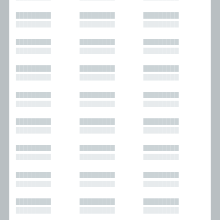
█████████
█████████
█████████
█████████
█████████
█████████
█████████
█████████
█████████
█████████
█████████
█████████
█████████
█████████
█████████
█████████
█████████
█████████
█████████
█████████
█████████
█████████
█████████
█████████
█████████
█████████
█████████
█████████
█████████
█████████
█████████
█████████
█████████
█████████
█████████
█████████
█████████
█████████
█████████
█████████
█████████
█████████
█████████
█████████
█████████
█████████
█████████
█████████