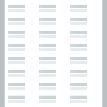
█████████
█████████
█████████
█████████
█████████
█████████
█████████
█████████
█████████
█████████
█████████
█████████
█████████
█████████
█████████
█████████
█████████
█████████
█████████
█████████
█████████
█████████
█████████
█████████
█████████
█████████
█████████
█████████
█████████
█████████
█████████
█████████
█████████
█████████
█████████
█████████
█████████
█████████
█████████
█████████
█████████
█████████
█████████
█████████
█████████
█████████
█████████
█████████