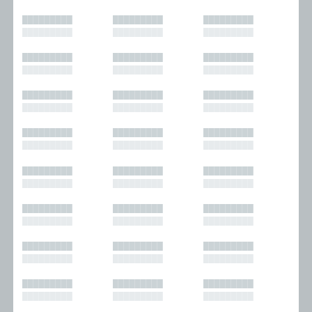
█████████
█████████
█████████
█████████
█████████
█████████
█████████
█████████
█████████
█████████
█████████
█████████
█████████
█████████
█████████
█████████
█████████
█████████
█████████
█████████
█████████
█████████
█████████
█████████
█████████
█████████
█████████
█████████
█████████
█████████
█████████
█████████
█████████
█████████
█████████
█████████
█████████
█████████
█████████
█████████
█████████
█████████
█████████
█████████
█████████
█████████
█████████
█████████