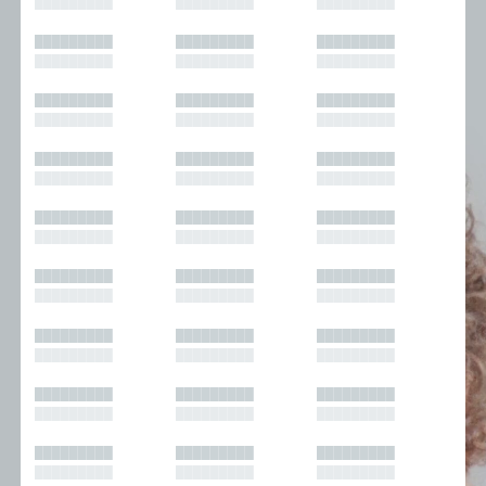
█████████
█████████
█████████
█████████
█████████
█████████
█████████
█████████
█████████
█████████
█████████
█████████
█████████
█████████
█████████
█████████
█████████
█████████
█████████
█████████
█████████
█████████
█████████
█████████
█████████
█████████
█████████
█████████
█████████
█████████
█████████
█████████
█████████
█████████
█████████
█████████
█████████
█████████
█████████
█████████
█████████
█████████
█████████
█████████
█████████
█████████
█████████
█████████
█████████
█████████
█████████