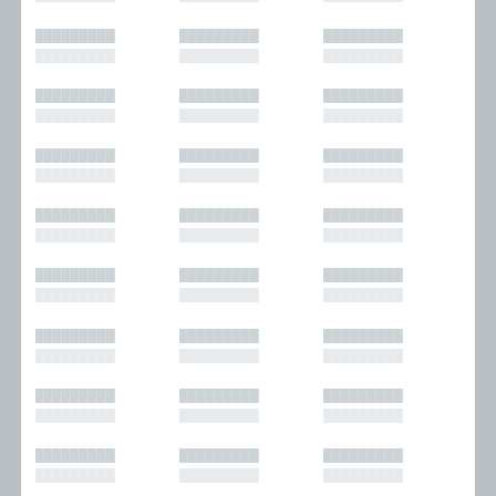
█████████
█████████
█████████
█████████
█████████
█████████
█████████
█████████
█████████
█████████
█████████
█████████
█████████
█████████
█████████
█████████
█████████
█████████
█████████
█████████
█████████
█████████
█████████
█████████
█████████
█████████
█████████
█████████
█████████
█████████
█████████
█████████
█████████
█████████
█████████
█████████
█████████
█████████
█████████
█████████
█████████
█████████
█████████
█████████
█████████
█████████
█████████
█████████