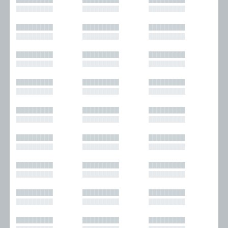
█████████
█████████
█████████
█████████
█████████
█████████
█████████
█████████
█████████
█████████
█████████
█████████
█████████
█████████
█████████
█████████
█████████
█████████
█████████
█████████
█████████
█████████
█████████
█████████
█████████
█████████
█████████
█████████
█████████
█████████
█████████
█████████
█████████
█████████
█████████
█████████
█████████
█████████
█████████
█████████
█████████
█████████
█████████
█████████
█████████
█████████
█████████
█████████