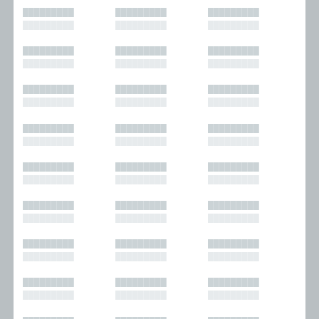
█████████
█████████
█████████
█████████
█████████
█████████
█████████
█████████
█████████
█████████
█████████
█████████
█████████
█████████
█████████
█████████
█████████
█████████
█████████
█████████
█████████
█████████
█████████
█████████
█████████
█████████
█████████
█████████
█████████
█████████
█████████
█████████
█████████
█████████
█████████
█████████
█████████
█████████
█████████
█████████
█████████
█████████
█████████
█████████
█████████
█████████
█████████
█████████