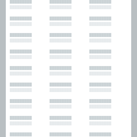
█████████
█████████
█████████
█████████
█████████
█████████
█████████
█████████
█████████
█████████
█████████
█████████
█████████
█████████
█████████
█████████
█████████
█████████
█████████
█████████
█████████
█████████
█████████
█████████
█████████
█████████
█████████
█████████
█████████
█████████
█████████
█████████
█████████
█████████
█████████
█████████
█████████
█████████
█████████
█████████
█████████
█████████
█████████
█████████
█████████
█████████
█████████
█████████
█████████
█████████
█████████