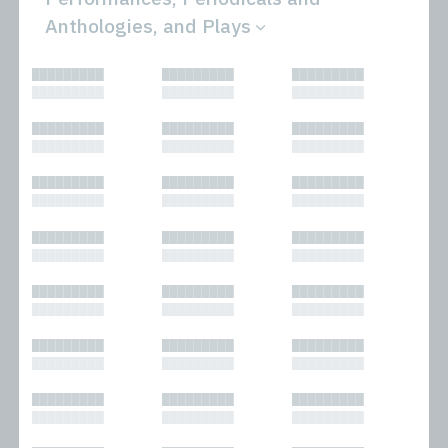
Anthologies, and Plays
All
Novels
█████████
█████████
█████████
Bibliophilic
Other
█████████
█████████
█████████
Columns
Performances
Forewords
Periodicals and
█████████
█████████
█████████
Interviews
Anthologies
█████████
█████████
█████████
Journalism
Plays
Kasimir
Short Stories
█████████
█████████
█████████
Nonfiction
█████████
█████████
█████████
█████████
█████████
█████████
█████████
█████████
█████████
█████████
█████████
█████████
█████████
█████████
█████████
█████████
█████████
█████████
█████████
█████████
█████████
█████████
█████████
█████████
█████████
█████████
█████████