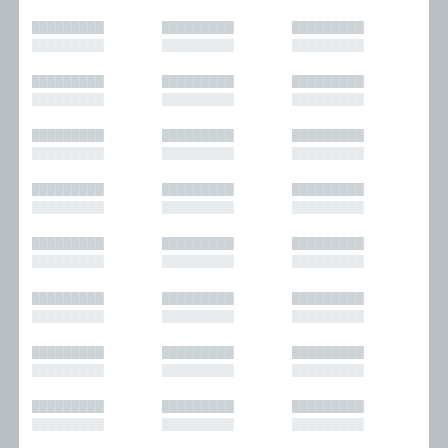
█████████
█████████
█████████
█████████
█████████
█████████
█████████
█████████
█████████
█████████
█████████
█████████
█████████
█████████
█████████
█████████
█████████
█████████
█████████
█████████
█████████
█████████
█████████
█████████
█████████
█████████
█████████
█████████
█████████
█████████
█████████
█████████
█████████
█████████
█████████
█████████
█████████
█████████
█████████
█████████
█████████
█████████
█████████
█████████
█████████
█████████
█████████
█████████