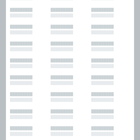
█████████
█████████
█████████
█████████
█████████
█████████
█████████
█████████
█████████
█████████
█████████
█████████
█████████
█████████
█████████
█████████
█████████
█████████
█████████
█████████
█████████
█████████
█████████
█████████
█████████
█████████
█████████
█████████
█████████
█████████
█████████
█████████
█████████
█████████
█████████
█████████
█████████
█████████
█████████
█████████
█████████
█████████
█████████
█████████
█████████
█████████
█████████
█████████