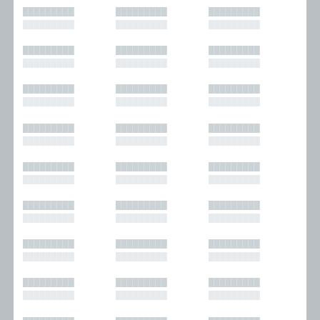
█████████
█████████
█████████
█████████
█████████
█████████
█████████
█████████
█████████
█████████
█████████
█████████
█████████
█████████
█████████
█████████
█████████
█████████
█████████
█████████
█████████
█████████
█████████
█████████
█████████
█████████
█████████
█████████
█████████
█████████
█████████
█████████
█████████
█████████
█████████
█████████
█████████
█████████
█████████
█████████
█████████
█████████
█████████
█████████
█████████
█████████
█████████
█████████