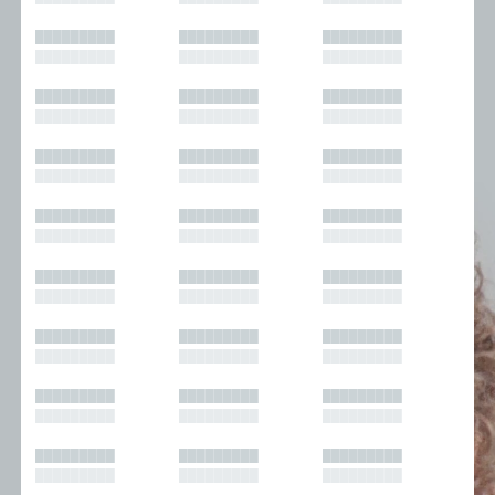
█████████
█████████
█████████
█████████
█████████
█████████
█████████
█████████
█████████
█████████
█████████
█████████
█████████
█████████
█████████
█████████
█████████
█████████
█████████
█████████
█████████
█████████
█████████
█████████
█████████
█████████
█████████
█████████
█████████
█████████
█████████
█████████
█████████
█████████
█████████
█████████
█████████
█████████
█████████
█████████
█████████
█████████
█████████
█████████
█████████
█████████
█████████
█████████