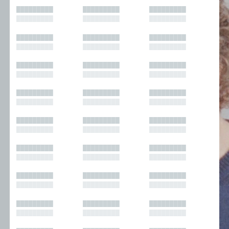
█████████
█████████
█████████
█████████
█████████
█████████
█████████
█████████
█████████
█████████
█████████
█████████
█████████
█████████
█████████
█████████
█████████
█████████
█████████
█████████
█████████
█████████
█████████
█████████
█████████
█████████
█████████
█████████
█████████
█████████
█████████
█████████
█████████
█████████
█████████
█████████
█████████
█████████
█████████
█████████
█████████
█████████
█████████
█████████
█████████
█████████
█████████
█████████