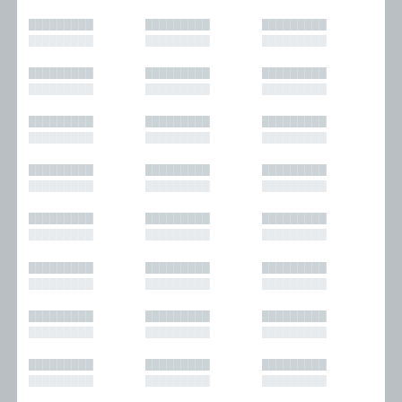
█████████
█████████
█████████
█████████
█████████
█████████
█████████
█████████
█████████
█████████
█████████
█████████
█████████
█████████
█████████
█████████
█████████
█████████
█████████
█████████
█████████
█████████
█████████
█████████
█████████
█████████
█████████
█████████
█████████
█████████
█████████
█████████
█████████
█████████
█████████
█████████
█████████
█████████
█████████
█████████
█████████
█████████
█████████
█████████
█████████
█████████
█████████
█████████