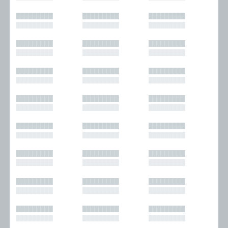
█████████
█████████
█████████
█████████
█████████
█████████
█████████
█████████
█████████
█████████
█████████
█████████
█████████
█████████
█████████
█████████
█████████
█████████
█████████
█████████
█████████
█████████
█████████
█████████
█████████
█████████
█████████
█████████
█████████
█████████
█████████
█████████
█████████
█████████
█████████
█████████
█████████
█████████
█████████
█████████
█████████
█████████
█████████
█████████
█████████
█████████
█████████
█████████