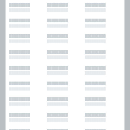
█████████
█████████
█████████
█████████
█████████
█████████
█████████
█████████
█████████
█████████
█████████
█████████
█████████
█████████
█████████
█████████
█████████
█████████
█████████
█████████
█████████
█████████
█████████
█████████
█████████
█████████
█████████
█████████
█████████
█████████
█████████
█████████
█████████
█████████
█████████
█████████
█████████
█████████
█████████
█████████
█████████
█████████
█████████
█████████
█████████
█████████
█████████
█████████