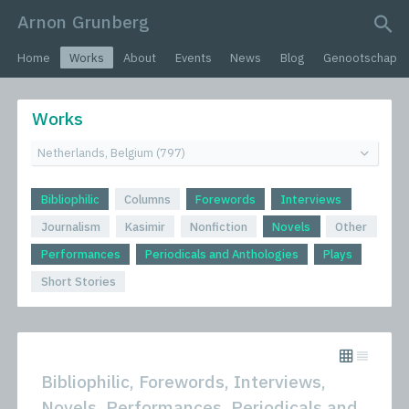
Arnon Grunberg
search query
Home
Works
About
Events
News
Blog
Genootschap
Works
Bibliophilic
Columns
Forewords
Interviews
Journalism
Kasimir
Nonfiction
Novels
Other
Performances
Periodicals and Anthologies
Plays
Short Stories
Bibliophilic, Forewords, Interviews,
Novels, Performances, Periodicals and