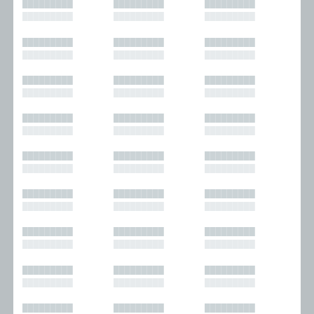
█████████
█████████
█████████
█████████
█████████
█████████
█████████
█████████
█████████
█████████
█████████
█████████
█████████
█████████
█████████
█████████
█████████
█████████
█████████
█████████
█████████
█████████
█████████
█████████
█████████
█████████
█████████
█████████
█████████
█████████
█████████
█████████
█████████
█████████
█████████
█████████
█████████
█████████
█████████
█████████
█████████
█████████
█████████
█████████
█████████
█████████
█████████
█████████
█████████
█████████
█████████