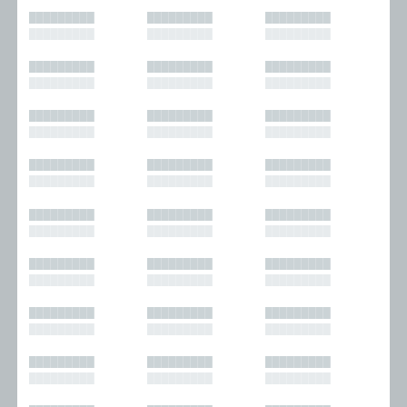
█████████
█████████
█████████
█████████
█████████
█████████
█████████
█████████
█████████
█████████
█████████
█████████
█████████
█████████
█████████
█████████
█████████
█████████
█████████
█████████
█████████
█████████
█████████
█████████
█████████
█████████
█████████
█████████
█████████
█████████
█████████
█████████
█████████
█████████
█████████
█████████
█████████
█████████
█████████
█████████
█████████
█████████
█████████
█████████
█████████
█████████
█████████
█████████