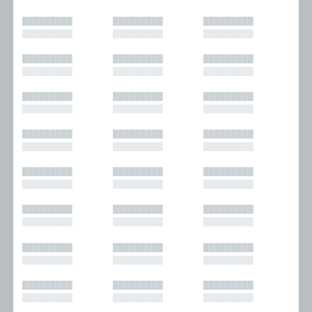
█████████
█████████
█████████
█████████
█████████
█████████
█████████
█████████
█████████
█████████
█████████
█████████
█████████
█████████
█████████
█████████
█████████
█████████
█████████
█████████
█████████
█████████
█████████
█████████
█████████
█████████
█████████
█████████
█████████
█████████
█████████
█████████
█████████
█████████
█████████
█████████
█████████
█████████
█████████
█████████
█████████
█████████
█████████
█████████
█████████
█████████
█████████
█████████