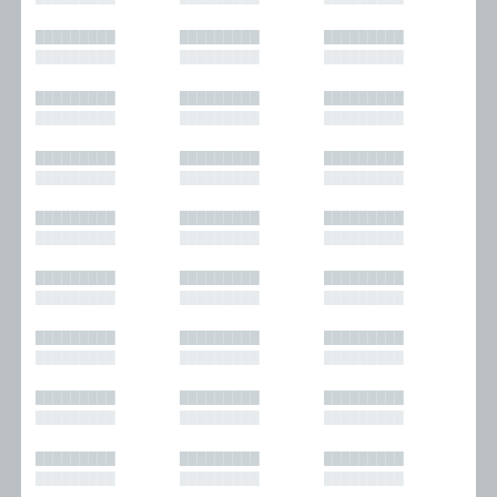
█████████
█████████
█████████
█████████
█████████
█████████
█████████
█████████
█████████
█████████
█████████
█████████
█████████
█████████
█████████
█████████
█████████
█████████
█████████
█████████
█████████
█████████
█████████
█████████
█████████
█████████
█████████
█████████
█████████
█████████
█████████
█████████
█████████
█████████
█████████
█████████
█████████
█████████
█████████
█████████
█████████
█████████
█████████
█████████
█████████
█████████
█████████
█████████