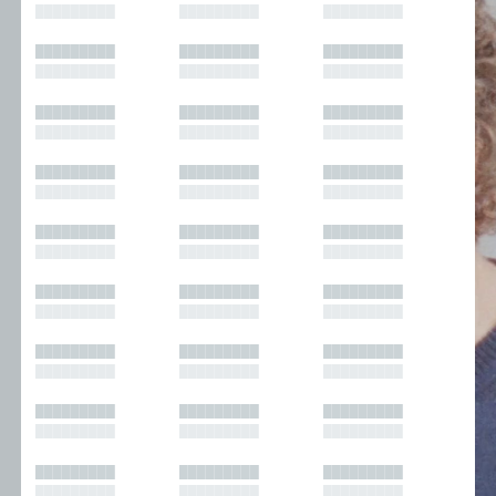
█████████
█████████
█████████
█████████
█████████
█████████
█████████
█████████
█████████
█████████
█████████
█████████
█████████
█████████
█████████
█████████
█████████
█████████
█████████
█████████
█████████
█████████
█████████
█████████
█████████
█████████
█████████
█████████
█████████
█████████
█████████
█████████
█████████
█████████
█████████
█████████
█████████
█████████
█████████
█████████
█████████
█████████
█████████
█████████
█████████
█████████
█████████
█████████
█████████
█████████
█████████