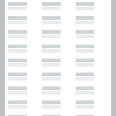
█████████
█████████
█████████
█████████
█████████
█████████
█████████
█████████
█████████
█████████
█████████
█████████
█████████
█████████
█████████
█████████
█████████
█████████
█████████
█████████
█████████
█████████
█████████
█████████
█████████
█████████
█████████
█████████
█████████
█████████
█████████
█████████
█████████
█████████
█████████
█████████
█████████
█████████
█████████
█████████
█████████
█████████
█████████
█████████
█████████
█████████
█████████
█████████