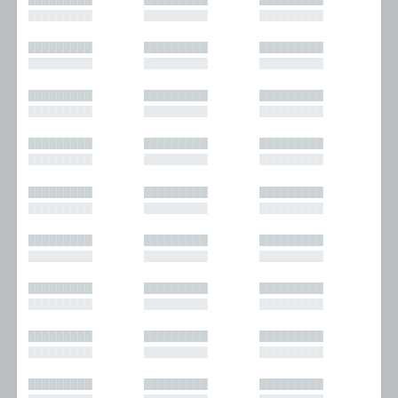
█████████
█████████
█████████
█████████
█████████
█████████
█████████
█████████
█████████
█████████
█████████
█████████
█████████
█████████
█████████
█████████
█████████
█████████
█████████
█████████
█████████
█████████
█████████
█████████
█████████
█████████
█████████
█████████
█████████
█████████
█████████
█████████
█████████
█████████
█████████
█████████
█████████
█████████
█████████
█████████
█████████
█████████
█████████
█████████
█████████
█████████
█████████
█████████