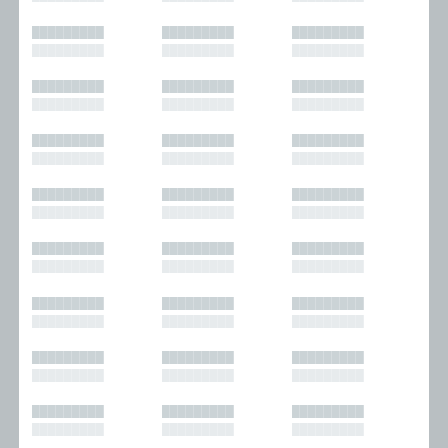
█████████
█████████
█████████
█████████
█████████
█████████
█████████
█████████
█████████
█████████
█████████
█████████
█████████
█████████
█████████
█████████
█████████
█████████
█████████
█████████
█████████
█████████
█████████
█████████
█████████
█████████
█████████
█████████
█████████
█████████
█████████
█████████
█████████
█████████
█████████
█████████
█████████
█████████
█████████
█████████
█████████
█████████
█████████
█████████
█████████
█████████
█████████
█████████