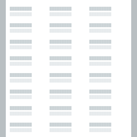
█████████
█████████
█████████
█████████
█████████
█████████
█████████
█████████
█████████
█████████
█████████
█████████
█████████
█████████
█████████
█████████
█████████
█████████
█████████
█████████
█████████
█████████
█████████
█████████
█████████
█████████
█████████
█████████
█████████
█████████
█████████
█████████
█████████
█████████
█████████
█████████
█████████
█████████
█████████
█████████
█████████
█████████
█████████
█████████
█████████
█████████
█████████
█████████