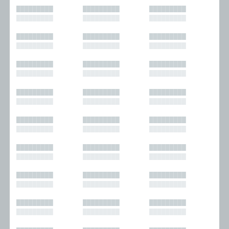
█████████
█████████
█████████
█████████
█████████
█████████
█████████
█████████
█████████
█████████
█████████
█████████
█████████
█████████
█████████
█████████
█████████
█████████
█████████
█████████
█████████
█████████
█████████
█████████
█████████
█████████
█████████
█████████
█████████
█████████
█████████
█████████
█████████
█████████
█████████
█████████
█████████
█████████
█████████
█████████
█████████
█████████
█████████
█████████
█████████
█████████
█████████
█████████