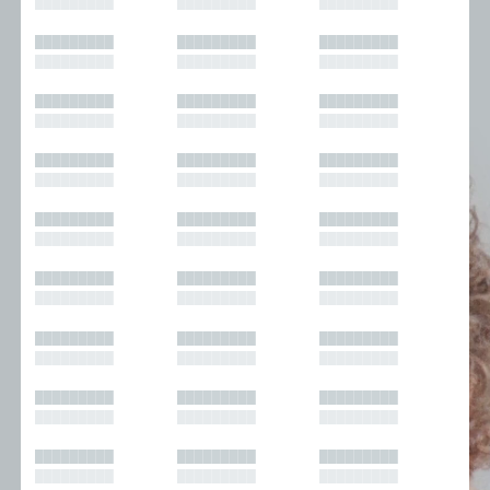
█████████
█████████
█████████
█████████
█████████
█████████
█████████
█████████
█████████
█████████
█████████
█████████
█████████
█████████
█████████
█████████
█████████
█████████
█████████
█████████
█████████
█████████
█████████
█████████
█████████
█████████
█████████
█████████
█████████
█████████
█████████
█████████
█████████
█████████
█████████
█████████
█████████
█████████
█████████
█████████
█████████
█████████
█████████
█████████
█████████
█████████
█████████
█████████
█████████
█████████
█████████