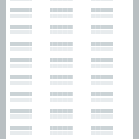
█████████
█████████
█████████
█████████
█████████
█████████
█████████
█████████
█████████
█████████
█████████
█████████
█████████
█████████
█████████
█████████
█████████
█████████
█████████
█████████
█████████
█████████
█████████
█████████
█████████
█████████
█████████
█████████
█████████
█████████
█████████
█████████
█████████
█████████
█████████
█████████
█████████
█████████
█████████
█████████
█████████
█████████
█████████
█████████
█████████
█████████
█████████
█████████