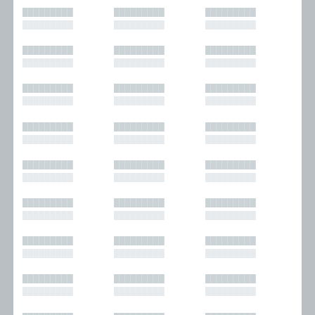
█████████
█████████
█████████
█████████
█████████
█████████
█████████
█████████
█████████
█████████
█████████
█████████
█████████
█████████
█████████
█████████
█████████
█████████
█████████
█████████
█████████
█████████
█████████
█████████
█████████
█████████
█████████
█████████
█████████
█████████
█████████
█████████
█████████
█████████
█████████
█████████
█████████
█████████
█████████
█████████
█████████
█████████
█████████
█████████
█████████
█████████
█████████
█████████