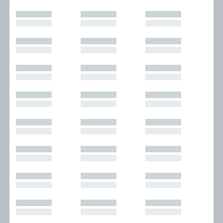
█████████
█████████
█████████
█████████
█████████
█████████
█████████
█████████
█████████
█████████
█████████
█████████
█████████
█████████
█████████
█████████
█████████
█████████
█████████
█████████
█████████
█████████
█████████
█████████
█████████
█████████
█████████
█████████
█████████
█████████
█████████
█████████
█████████
█████████
█████████
█████████
█████████
█████████
█████████
█████████
█████████
█████████
█████████
█████████
█████████
█████████
█████████
█████████