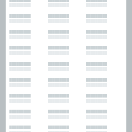
█████████
█████████
█████████
█████████
█████████
█████████
█████████
█████████
█████████
█████████
█████████
█████████
█████████
█████████
█████████
█████████
█████████
█████████
█████████
█████████
█████████
█████████
█████████
█████████
█████████
█████████
█████████
█████████
█████████
█████████
█████████
█████████
█████████
█████████
█████████
█████████
█████████
█████████
█████████
█████████
█████████
█████████
█████████
█████████
█████████
█████████
█████████
█████████