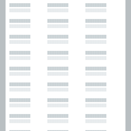
█████████
█████████
█████████
█████████
█████████
█████████
█████████
█████████
█████████
█████████
█████████
█████████
█████████
█████████
█████████
█████████
█████████
█████████
█████████
█████████
█████████
█████████
█████████
█████████
█████████
█████████
█████████
█████████
█████████
█████████
█████████
█████████
█████████
█████████
█████████
█████████
█████████
█████████
█████████
█████████
█████████
█████████
█████████
█████████
█████████
█████████
█████████
█████████