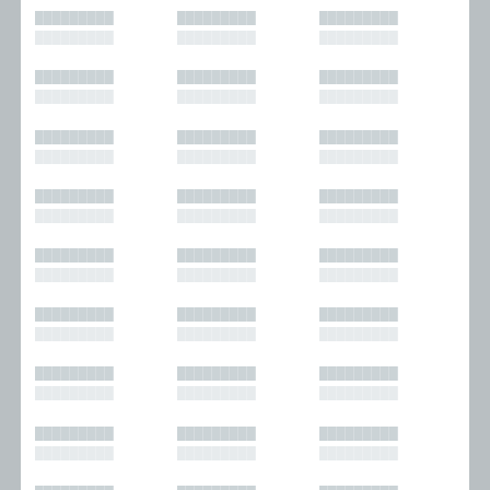
█████████
█████████
█████████
█████████
█████████
█████████
█████████
█████████
█████████
█████████
█████████
█████████
█████████
█████████
█████████
█████████
█████████
█████████
█████████
█████████
█████████
█████████
█████████
█████████
█████████
█████████
█████████
█████████
█████████
█████████
█████████
█████████
█████████
█████████
█████████
█████████
█████████
█████████
█████████
█████████
█████████
█████████
█████████
█████████
█████████
█████████
█████████
█████████