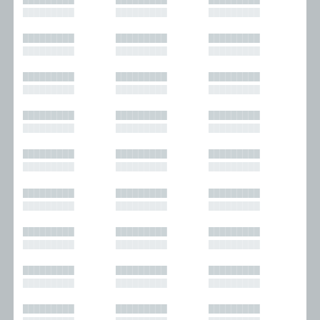
█████████
█████████
█████████
█████████
█████████
█████████
█████████
█████████
█████████
█████████
█████████
█████████
█████████
█████████
█████████
█████████
█████████
█████████
█████████
█████████
█████████
█████████
█████████
█████████
█████████
█████████
█████████
█████████
█████████
█████████
█████████
█████████
█████████
█████████
█████████
█████████
█████████
█████████
█████████
█████████
█████████
█████████
█████████
█████████
█████████
█████████
█████████
█████████