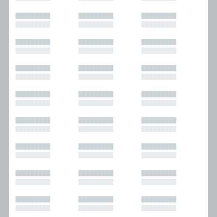
█████████
█████████
█████████
█████████
█████████
█████████
█████████
█████████
█████████
█████████
█████████
█████████
█████████
█████████
█████████
█████████
█████████
█████████
█████████
█████████
█████████
█████████
█████████
█████████
█████████
█████████
█████████
█████████
█████████
█████████
█████████
█████████
█████████
█████████
█████████
█████████
█████████
█████████
█████████
█████████
█████████
█████████
█████████
█████████
█████████
█████████
█████████
█████████