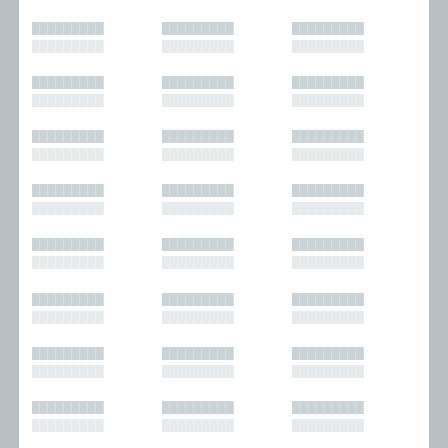
█████████
█████████
█████████
█████████
█████████
█████████
█████████
█████████
█████████
█████████
█████████
█████████
█████████
█████████
█████████
█████████
█████████
█████████
█████████
█████████
█████████
█████████
█████████
█████████
█████████
█████████
█████████
█████████
█████████
█████████
█████████
█████████
█████████
█████████
█████████
█████████
█████████
█████████
█████████
█████████
█████████
█████████
█████████
█████████
█████████
█████████
█████████
█████████