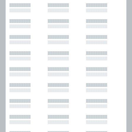
█████████
█████████
█████████
█████████
█████████
█████████
█████████
█████████
█████████
█████████
█████████
█████████
█████████
█████████
█████████
█████████
█████████
█████████
█████████
█████████
█████████
█████████
█████████
█████████
█████████
█████████
█████████
█████████
█████████
█████████
█████████
█████████
█████████
█████████
█████████
█████████
█████████
█████████
█████████
█████████
█████████
█████████
█████████
█████████
█████████
█████████
█████████
█████████