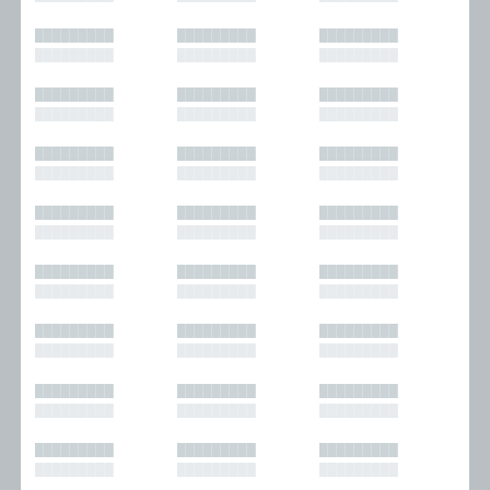
█████████
█████████
█████████
█████████
█████████
█████████
█████████
█████████
█████████
█████████
█████████
█████████
█████████
█████████
█████████
█████████
█████████
█████████
█████████
█████████
█████████
█████████
█████████
█████████
█████████
█████████
█████████
█████████
█████████
█████████
█████████
█████████
█████████
█████████
█████████
█████████
█████████
█████████
█████████
█████████
█████████
█████████
█████████
█████████
█████████
█████████
█████████
█████████