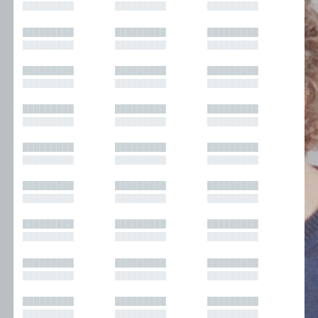
█████████
█████████
█████████
█████████
█████████
█████████
█████████
█████████
█████████
█████████
█████████
█████████
█████████
█████████
█████████
█████████
█████████
█████████
█████████
█████████
█████████
█████████
█████████
█████████
█████████
█████████
█████████
█████████
█████████
█████████
█████████
█████████
█████████
█████████
█████████
█████████
█████████
█████████
█████████
█████████
█████████
█████████
█████████
█████████
█████████
█████████
█████████
█████████
█████████
█████████
█████████