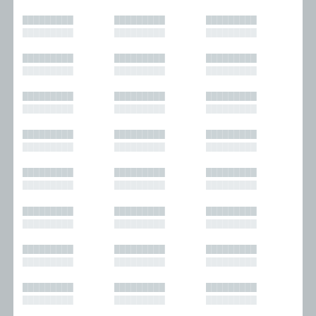
█████████
█████████
█████████
█████████
█████████
█████████
█████████
█████████
█████████
█████████
█████████
█████████
█████████
█████████
█████████
█████████
█████████
█████████
█████████
█████████
█████████
█████████
█████████
█████████
█████████
█████████
█████████
█████████
█████████
█████████
█████████
█████████
█████████
█████████
█████████
█████████
█████████
█████████
█████████
█████████
█████████
█████████
█████████
█████████
█████████
█████████
█████████
█████████