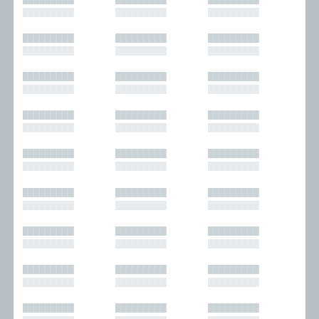
█████████
█████████
█████████
█████████
█████████
█████████
█████████
█████████
█████████
█████████
█████████
█████████
█████████
█████████
█████████
█████████
█████████
█████████
█████████
█████████
█████████
█████████
█████████
█████████
█████████
█████████
█████████
█████████
█████████
█████████
█████████
█████████
█████████
█████████
█████████
█████████
█████████
█████████
█████████
█████████
█████████
█████████
█████████
█████████
█████████
█████████
█████████
█████████