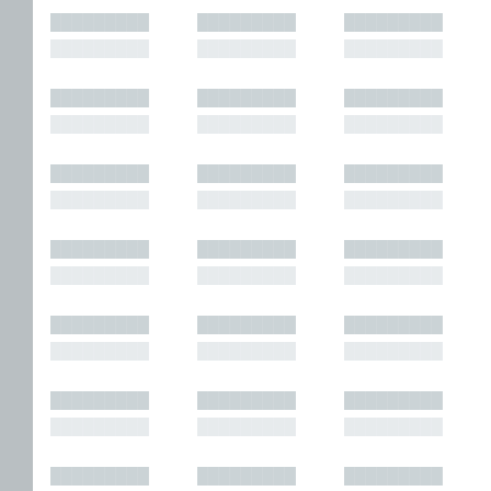
█████████
█████████
█████████
█████████
█████████
█████████
█████████
█████████
█████████
█████████
█████████
█████████
█████████
█████████
█████████
█████████
█████████
█████████
█████████
█████████
█████████
█████████
█████████
█████████
█████████
█████████
█████████
█████████
█████████
█████████
█████████
█████████
█████████
█████████
█████████
█████████
█████████
█████████
█████████