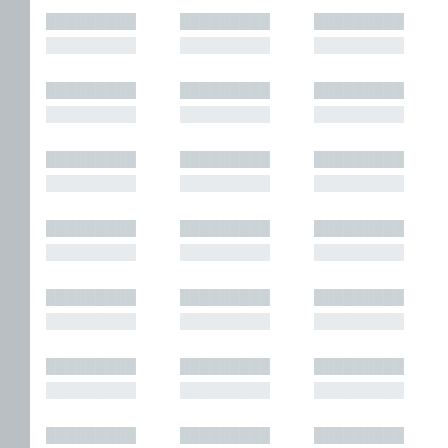
█████████
█████████
█████████
█████████
█████████
█████████
█████████
█████████
█████████
█████████
█████████
█████████
█████████
█████████
█████████
█████████
█████████
█████████
█████████
█████████
█████████
█████████
█████████
█████████
█████████
█████████
█████████
█████████
█████████
█████████
█████████
█████████
█████████
█████████
█████████
█████████
█████████
█████████
█████████