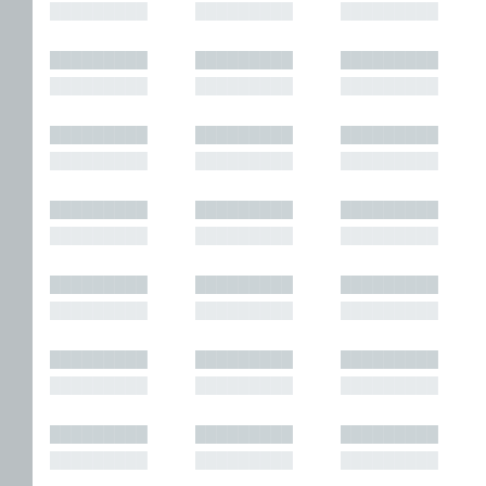
█████████
█████████
█████████
█████████
█████████
█████████
█████████
█████████
█████████
█████████
█████████
█████████
█████████
█████████
█████████
█████████
█████████
█████████
█████████
█████████
█████████
█████████
█████████
█████████
█████████
█████████
█████████
█████████
█████████
█████████
█████████
█████████
█████████
█████████
█████████
█████████
█████████
█████████
█████████