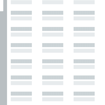
█████████
█████████
█████████
█████████
█████████
█████████
█████████
█████████
█████████
█████████
█████████
█████████
█████████
█████████
█████████
█████████
█████████
█████████
█████████
█████████
█████████
█████████
█████████
█████████
█████████
█████████
█████████
█████████
█████████
█████████
█████████
█████████
█████████
█████████
█████████
█████████
█████████
█████████
█████████