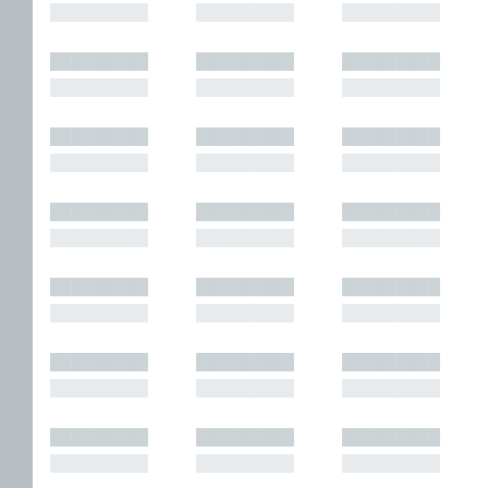
█████████
█████████
█████████
█████████
█████████
█████████
█████████
█████████
█████████
█████████
█████████
█████████
█████████
█████████
█████████
█████████
█████████
█████████
█████████
█████████
█████████
█████████
█████████
█████████
█████████
█████████
█████████
█████████
█████████
█████████
█████████
█████████
█████████
█████████
█████████
█████████
█████████
█████████
█████████