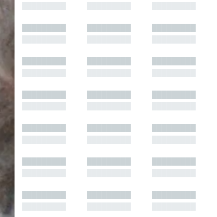
█████████
█████████
█████████
█████████
█████████
█████████
█████████
█████████
█████████
█████████
█████████
█████████
█████████
█████████
█████████
█████████
█████████
█████████
█████████
█████████
█████████
█████████
█████████
█████████
█████████
█████████
█████████
█████████
█████████
█████████
█████████
█████████
█████████
█████████
█████████
█████████
█████████
█████████
█████████