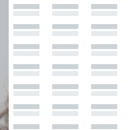
█████████
█████████
█████████
█████████
█████████
█████████
█████████
█████████
█████████
█████████
█████████
█████████
█████████
█████████
█████████
█████████
█████████
█████████
█████████
█████████
█████████
█████████
█████████
█████████
█████████
█████████
█████████
█████████
█████████
█████████
█████████
█████████
█████████
█████████
█████████
█████████
█████████
█████████
█████████