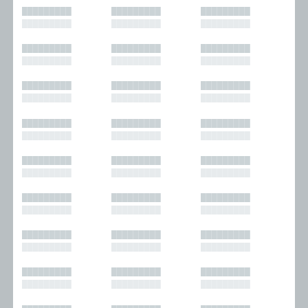
█████████
█████████
█████████
█████████
█████████
█████████
█████████
█████████
█████████
█████████
█████████
█████████
█████████
█████████
█████████
█████████
█████████
█████████
█████████
█████████
█████████
█████████
█████████
█████████
█████████
█████████
█████████
█████████
█████████
█████████
█████████
█████████
█████████
█████████
█████████
█████████
█████████
█████████
█████████
█████████
█████████
█████████
█████████
█████████
█████████
█████████
█████████
█████████