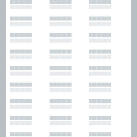
█████████
█████████
█████████
█████████
█████████
█████████
█████████
█████████
█████████
█████████
█████████
█████████
█████████
█████████
█████████
█████████
█████████
█████████
█████████
█████████
█████████
█████████
█████████
█████████
█████████
█████████
█████████
█████████
█████████
█████████
█████████
█████████
█████████
█████████
█████████
█████████
█████████
█████████
█████████
█████████
█████████
█████████
█████████
█████████
█████████
█████████
█████████
█████████
█████████
█████████
█████████