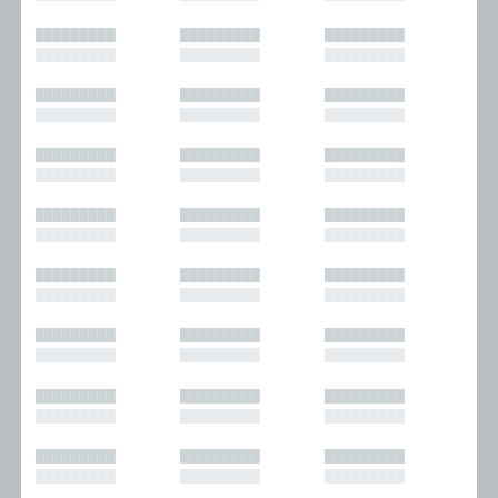
█████████
█████████
█████████
█████████
█████████
█████████
█████████
█████████
█████████
█████████
█████████
█████████
█████████
█████████
█████████
█████████
█████████
█████████
█████████
█████████
█████████
█████████
█████████
█████████
█████████
█████████
█████████
█████████
█████████
█████████
█████████
█████████
█████████
█████████
█████████
█████████
█████████
█████████
█████████
█████████
█████████
█████████
█████████
█████████
█████████
█████████
█████████
█████████