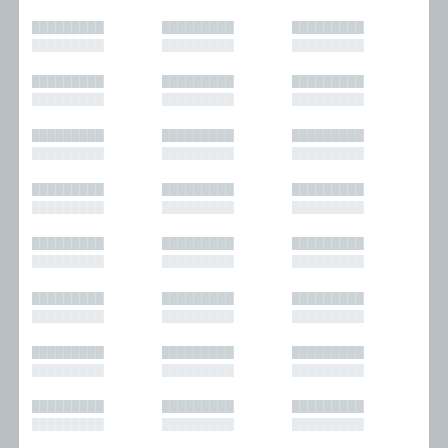
█████████
█████████
█████████
█████████
█████████
█████████
█████████
█████████
█████████
█████████
█████████
█████████
█████████
█████████
█████████
█████████
█████████
█████████
█████████
█████████
█████████
█████████
█████████
█████████
█████████
█████████
█████████
█████████
█████████
█████████
█████████
█████████
█████████
█████████
█████████
█████████
█████████
█████████
█████████
█████████
█████████
█████████
█████████
█████████
█████████
█████████
█████████
█████████