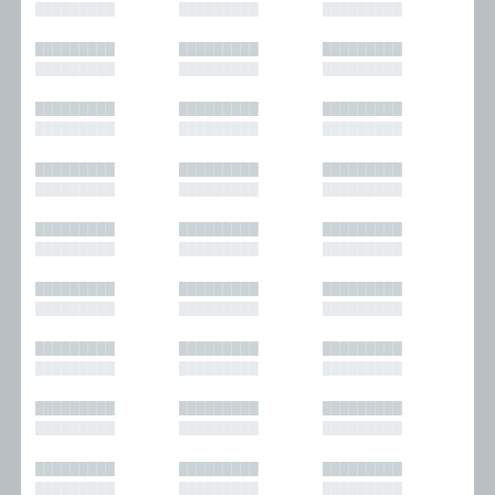
█████████
█████████
█████████
█████████
█████████
█████████
█████████
█████████
█████████
█████████
█████████
█████████
█████████
█████████
█████████
█████████
█████████
█████████
█████████
█████████
█████████
█████████
█████████
█████████
█████████
█████████
█████████
█████████
█████████
█████████
█████████
█████████
█████████
█████████
█████████
█████████
█████████
█████████
█████████
█████████
█████████
█████████
█████████
█████████
█████████
█████████
█████████
█████████
█████████
█████████
█████████