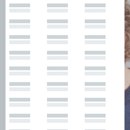
█████████
█████████
█████████
█████████
█████████
█████████
█████████
█████████
█████████
█████████
█████████
█████████
█████████
█████████
█████████
█████████
█████████
█████████
█████████
█████████
█████████
█████████
█████████
█████████
█████████
█████████
█████████
█████████
█████████
█████████
█████████
█████████
█████████
█████████
█████████
█████████
█████████
█████████
█████████
█████████
█████████
█████████
█████████
█████████
█████████
█████████
█████████
█████████