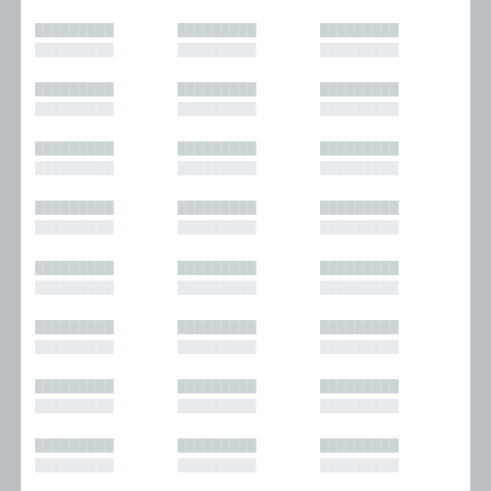
█████████
█████████
█████████
█████████
█████████
█████████
█████████
█████████
█████████
█████████
█████████
█████████
█████████
█████████
█████████
█████████
█████████
█████████
█████████
█████████
█████████
█████████
█████████
█████████
█████████
█████████
█████████
█████████
█████████
█████████
█████████
█████████
█████████
█████████
█████████
█████████
█████████
█████████
█████████
█████████
█████████
█████████
█████████
█████████
█████████
█████████
█████████
█████████