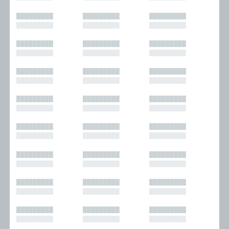
█████████
█████████
█████████
█████████
█████████
█████████
█████████
█████████
█████████
█████████
█████████
█████████
█████████
█████████
█████████
█████████
█████████
█████████
█████████
█████████
█████████
█████████
█████████
█████████
█████████
█████████
█████████
█████████
█████████
█████████
█████████
█████████
█████████
█████████
█████████
█████████
█████████
█████████
█████████
█████████
█████████
█████████
█████████
█████████
█████████
█████████
█████████
█████████