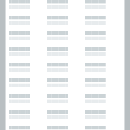
█████████
█████████
█████████
█████████
█████████
█████████
█████████
█████████
█████████
█████████
█████████
█████████
█████████
█████████
█████████
█████████
█████████
█████████
█████████
█████████
█████████
█████████
█████████
█████████
█████████
█████████
█████████
█████████
█████████
█████████
█████████
█████████
█████████
█████████
█████████
█████████
█████████
█████████
█████████
█████████
█████████
█████████
█████████
█████████
█████████
█████████
█████████
█████████
█████████
█████████
█████████