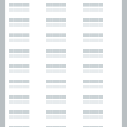
█████████
█████████
█████████
█████████
█████████
█████████
█████████
█████████
█████████
█████████
█████████
█████████
█████████
█████████
█████████
█████████
█████████
█████████
█████████
█████████
█████████
█████████
█████████
█████████
█████████
█████████
█████████
█████████
█████████
█████████
█████████
█████████
█████████
█████████
█████████
█████████
█████████
█████████
█████████
█████████
█████████
█████████
█████████
█████████
█████████
█████████
█████████
█████████