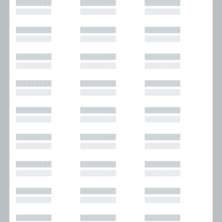
█████████
█████████
█████████
█████████
█████████
█████████
█████████
█████████
█████████
█████████
█████████
█████████
█████████
█████████
█████████
█████████
█████████
█████████
█████████
█████████
█████████
█████████
█████████
█████████
█████████
█████████
█████████
█████████
█████████
█████████
█████████
█████████
█████████
█████████
█████████
█████████
█████████
█████████
█████████
█████████
█████████
█████████
█████████
█████████
█████████
█████████
█████████
█████████
█████████
█████████
█████████