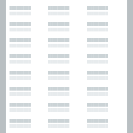
█████████
█████████
█████████
█████████
█████████
█████████
█████████
█████████
█████████
█████████
█████████
█████████
█████████
█████████
█████████
█████████
█████████
█████████
█████████
█████████
█████████
█████████
█████████
█████████
█████████
█████████
█████████
█████████
█████████
█████████
█████████
█████████
█████████
█████████
█████████
█████████
█████████
█████████
█████████
█████████
█████████
█████████
█████████
█████████
█████████
█████████
█████████
█████████