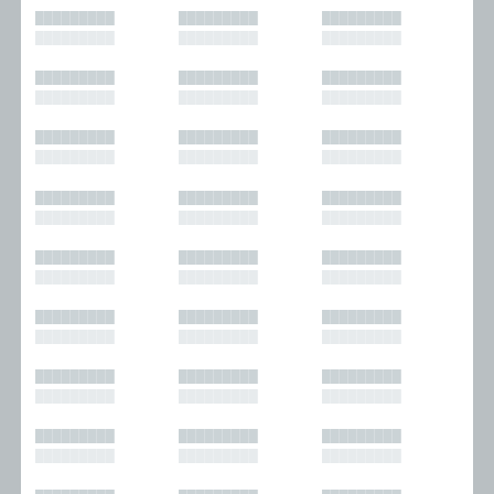
█████████
█████████
█████████
█████████
█████████
█████████
█████████
█████████
█████████
█████████
█████████
█████████
█████████
█████████
█████████
█████████
█████████
█████████
█████████
█████████
█████████
█████████
█████████
█████████
█████████
█████████
█████████
█████████
█████████
█████████
█████████
█████████
█████████
█████████
█████████
█████████
█████████
█████████
█████████
█████████
█████████
█████████
█████████
█████████
█████████
█████████
█████████
█████████