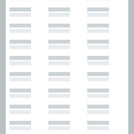
█████████
█████████
█████████
█████████
█████████
█████████
█████████
█████████
█████████
█████████
█████████
█████████
█████████
█████████
█████████
█████████
█████████
█████████
█████████
█████████
█████████
█████████
█████████
█████████
█████████
█████████
█████████
█████████
█████████
█████████
█████████
█████████
█████████
█████████
█████████
█████████
█████████
█████████
█████████
█████████
█████████
█████████
█████████
█████████
█████████
█████████
█████████
█████████