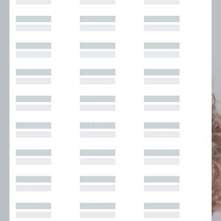
█████████
█████████
█████████
█████████
█████████
█████████
█████████
█████████
█████████
█████████
█████████
█████████
█████████
█████████
█████████
█████████
█████████
█████████
█████████
█████████
█████████
█████████
█████████
█████████
█████████
█████████
█████████
█████████
█████████
█████████
█████████
█████████
█████████
█████████
█████████
█████████
█████████
█████████
█████████
█████████
█████████
█████████
█████████
█████████
█████████
█████████
█████████
█████████
█████████
█████████
█████████