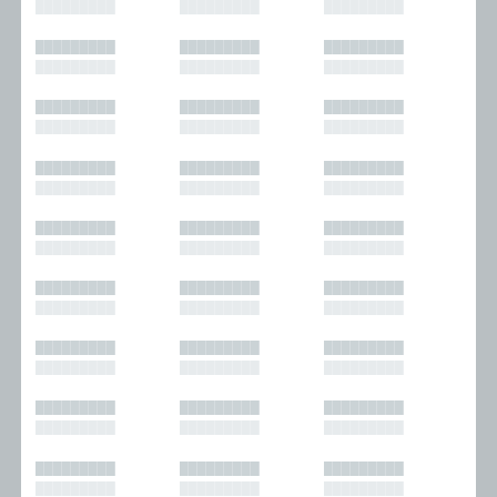
█████████
█████████
█████████
█████████
█████████
█████████
█████████
█████████
█████████
█████████
█████████
█████████
█████████
█████████
█████████
█████████
█████████
█████████
█████████
█████████
█████████
█████████
█████████
█████████
█████████
█████████
█████████
█████████
█████████
█████████
█████████
█████████
█████████
█████████
█████████
█████████
█████████
█████████
█████████
█████████
█████████
█████████
█████████
█████████
█████████
█████████
█████████
█████████
█████████
█████████
█████████