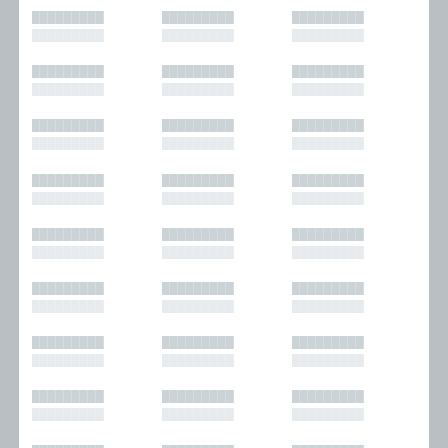
█████████
█████████
█████████
█████████
█████████
█████████
█████████
█████████
█████████
█████████
█████████
█████████
█████████
█████████
█████████
█████████
█████████
█████████
█████████
█████████
█████████
█████████
█████████
█████████
█████████
█████████
█████████
█████████
█████████
█████████
█████████
█████████
█████████
█████████
█████████
█████████
█████████
█████████
█████████
█████████
█████████
█████████
█████████
█████████
█████████
█████████
█████████
█████████