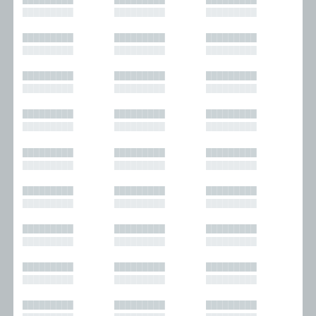
█████████
█████████
█████████
█████████
█████████
█████████
█████████
█████████
█████████
█████████
█████████
█████████
█████████
█████████
█████████
█████████
█████████
█████████
█████████
█████████
█████████
█████████
█████████
█████████
█████████
█████████
█████████
█████████
█████████
█████████
█████████
█████████
█████████
█████████
█████████
█████████
█████████
█████████
█████████
█████████
█████████
█████████
█████████
█████████
█████████
█████████
█████████
█████████