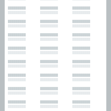
█████████
█████████
█████████
█████████
█████████
█████████
█████████
█████████
█████████
█████████
█████████
█████████
█████████
█████████
█████████
█████████
█████████
█████████
█████████
█████████
█████████
█████████
█████████
█████████
█████████
█████████
█████████
█████████
█████████
█████████
█████████
█████████
█████████
█████████
█████████
█████████
█████████
█████████
█████████
█████████
█████████
█████████
█████████
█████████
█████████
█████████
█████████
█████████