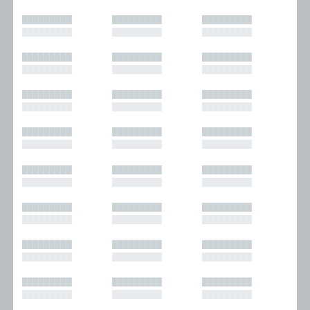
█████████
█████████
█████████
█████████
█████████
█████████
█████████
█████████
█████████
█████████
█████████
█████████
█████████
█████████
█████████
█████████
█████████
█████████
█████████
█████████
█████████
█████████
█████████
█████████
█████████
█████████
█████████
█████████
█████████
█████████
█████████
█████████
█████████
█████████
█████████
█████████
█████████
█████████
█████████
█████████
█████████
█████████
█████████
█████████
█████████
█████████
█████████
█████████