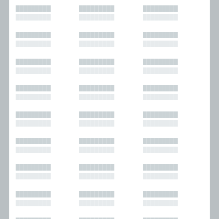
█████████
█████████
█████████
█████████
█████████
█████████
█████████
█████████
█████████
█████████
█████████
█████████
█████████
█████████
█████████
█████████
█████████
█████████
█████████
█████████
█████████
█████████
█████████
█████████
█████████
█████████
█████████
█████████
█████████
█████████
█████████
█████████
█████████
█████████
█████████
█████████
█████████
█████████
█████████
█████████
█████████
█████████
█████████
█████████
█████████
█████████
█████████
█████████