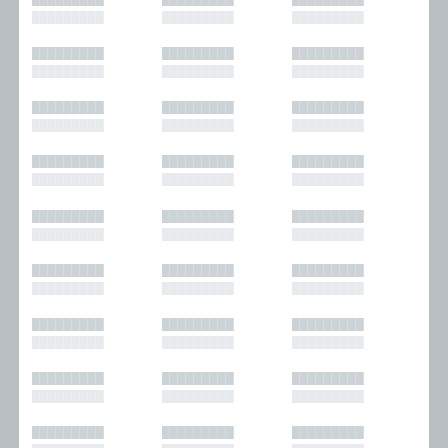
█████████
█████████
█████████
█████████
█████████
█████████
█████████
█████████
█████████
█████████
█████████
█████████
█████████
█████████
█████████
█████████
█████████
█████████
█████████
█████████
█████████
█████████
█████████
█████████
█████████
█████████
█████████
█████████
█████████
█████████
█████████
█████████
█████████
█████████
█████████
█████████
█████████
█████████
█████████
█████████
█████████
█████████
█████████
█████████
█████████
█████████
█████████
█████████