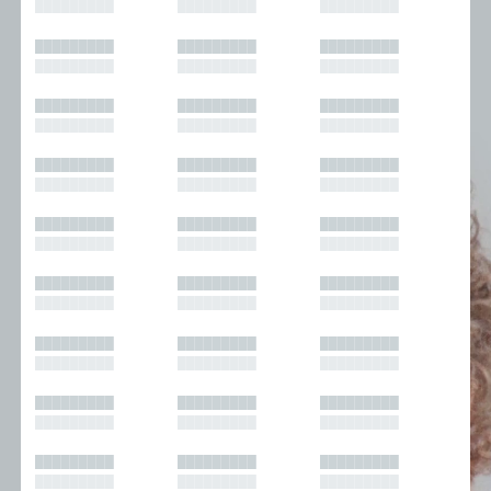
█████████
█████████
█████████
█████████
█████████
█████████
█████████
█████████
█████████
█████████
█████████
█████████
█████████
█████████
█████████
█████████
█████████
█████████
█████████
█████████
█████████
█████████
█████████
█████████
█████████
█████████
█████████
█████████
█████████
█████████
█████████
█████████
█████████
█████████
█████████
█████████
█████████
█████████
█████████
█████████
█████████
█████████
█████████
█████████
█████████
█████████
█████████
█████████
█████████
█████████
█████████