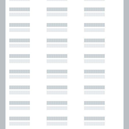
█████████
█████████
█████████
█████████
█████████
█████████
█████████
█████████
█████████
█████████
█████████
█████████
█████████
█████████
█████████
█████████
█████████
█████████
█████████
█████████
█████████
█████████
█████████
█████████
█████████
█████████
█████████
█████████
█████████
█████████
█████████
█████████
█████████
█████████
█████████
█████████
█████████
█████████
█████████
█████████
█████████
█████████
█████████
█████████
█████████
█████████
█████████
█████████