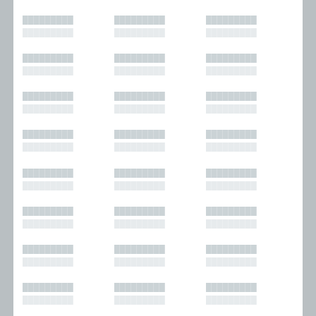
█████████
█████████
█████████
█████████
█████████
█████████
█████████
█████████
█████████
█████████
█████████
█████████
█████████
█████████
█████████
█████████
█████████
█████████
█████████
█████████
█████████
█████████
█████████
█████████
█████████
█████████
█████████
█████████
█████████
█████████
█████████
█████████
█████████
█████████
█████████
█████████
█████████
█████████
█████████
█████████
█████████
█████████
█████████
█████████
█████████
█████████
█████████
█████████