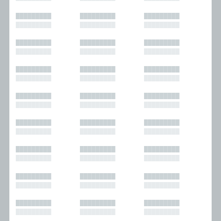
█████████
█████████
█████████
█████████
█████████
█████████
█████████
█████████
█████████
█████████
█████████
█████████
█████████
█████████
█████████
█████████
█████████
█████████
█████████
█████████
█████████
█████████
█████████
█████████
█████████
█████████
█████████
█████████
█████████
█████████
█████████
█████████
█████████
█████████
█████████
█████████
█████████
█████████
█████████
█████████
█████████
█████████
█████████
█████████
█████████
█████████
█████████
█████████