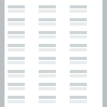
█████████
█████████
█████████
█████████
█████████
█████████
█████████
█████████
█████████
█████████
█████████
█████████
█████████
█████████
█████████
█████████
█████████
█████████
█████████
█████████
█████████
█████████
█████████
█████████
█████████
█████████
█████████
█████████
█████████
█████████
█████████
█████████
█████████
█████████
█████████
█████████
█████████
█████████
█████████
█████████
█████████
█████████
█████████
█████████
█████████
█████████
█████████
█████████