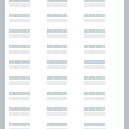
█████████
█████████
█████████
█████████
█████████
█████████
█████████
█████████
█████████
█████████
█████████
█████████
█████████
█████████
█████████
█████████
█████████
█████████
█████████
█████████
█████████
█████████
█████████
█████████
█████████
█████████
█████████
█████████
█████████
█████████
█████████
█████████
█████████
█████████
█████████
█████████
█████████
█████████
█████████
█████████
█████████
█████████
█████████
█████████
█████████
█████████
█████████
█████████