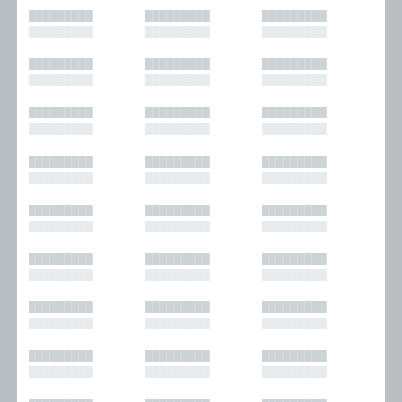
█████████
█████████
█████████
█████████
█████████
█████████
█████████
█████████
█████████
█████████
█████████
█████████
█████████
█████████
█████████
█████████
█████████
█████████
█████████
█████████
█████████
█████████
█████████
█████████
█████████
█████████
█████████
█████████
█████████
█████████
█████████
█████████
█████████
█████████
█████████
█████████
█████████
█████████
█████████
█████████
█████████
█████████
█████████
█████████
█████████
█████████
█████████
█████████