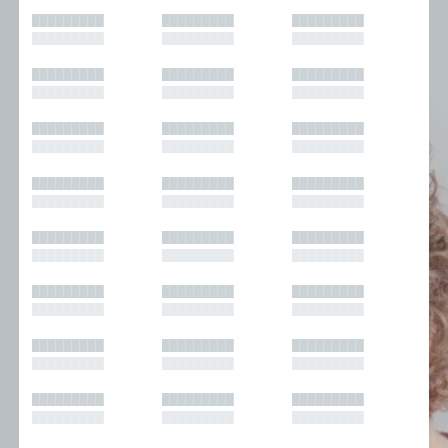
█████████
█████████
█████████
█████████
█████████
█████████
█████████
█████████
█████████
█████████
█████████
█████████
█████████
█████████
█████████
█████████
█████████
█████████
█████████
█████████
█████████
█████████
█████████
█████████
█████████
█████████
█████████
█████████
█████████
█████████
█████████
█████████
█████████
█████████
█████████
█████████
█████████
█████████
█████████
█████████
█████████
█████████
█████████
█████████
█████████
█████████
█████████
█████████