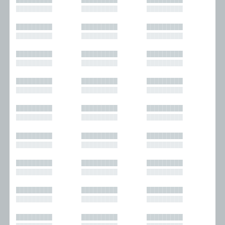
█████████
█████████
█████████
█████████
█████████
█████████
█████████
█████████
█████████
█████████
█████████
█████████
█████████
█████████
█████████
█████████
█████████
█████████
█████████
█████████
█████████
█████████
█████████
█████████
█████████
█████████
█████████
█████████
█████████
█████████
█████████
█████████
█████████
█████████
█████████
█████████
█████████
█████████
█████████
█████████
█████████
█████████
█████████
█████████
█████████
█████████
█████████
█████████