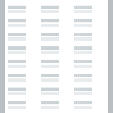
█████████
█████████
█████████
█████████
█████████
█████████
█████████
█████████
█████████
█████████
█████████
█████████
█████████
█████████
█████████
█████████
█████████
█████████
█████████
█████████
█████████
█████████
█████████
█████████
█████████
█████████
█████████
█████████
█████████
█████████
█████████
█████████
█████████
█████████
█████████
█████████
█████████
█████████
█████████
█████████
█████████
█████████
█████████
█████████
█████████
█████████
█████████
█████████