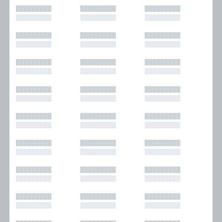
█████████
█████████
█████████
█████████
█████████
█████████
█████████
█████████
█████████
█████████
█████████
█████████
█████████
█████████
█████████
█████████
█████████
█████████
█████████
█████████
█████████
█████████
█████████
█████████
█████████
█████████
█████████
█████████
█████████
█████████
█████████
█████████
█████████
█████████
█████████
█████████
█████████
█████████
█████████
█████████
█████████
█████████
█████████
█████████
█████████
█████████
█████████
█████████