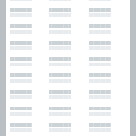
█████████
█████████
█████████
█████████
█████████
█████████
█████████
█████████
█████████
█████████
█████████
█████████
█████████
█████████
█████████
█████████
█████████
█████████
█████████
█████████
█████████
█████████
█████████
█████████
█████████
█████████
█████████
█████████
█████████
█████████
█████████
█████████
█████████
█████████
█████████
█████████
█████████
█████████
█████████
█████████
█████████
█████████
█████████
█████████
█████████
█████████
█████████
█████████