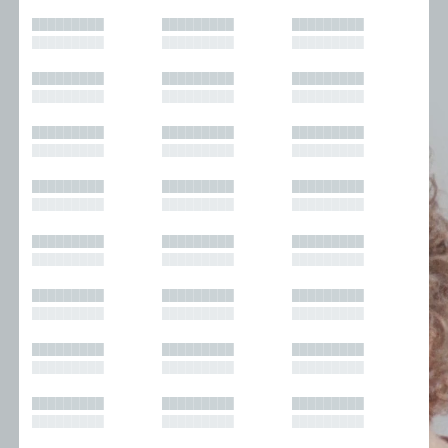
█████████
█████████
█████████
█████████
█████████
█████████
█████████
█████████
█████████
█████████
█████████
█████████
█████████
█████████
█████████
█████████
█████████
█████████
█████████
█████████
█████████
█████████
█████████
█████████
█████████
█████████
█████████
█████████
█████████
█████████
█████████
█████████
█████████
█████████
█████████
█████████
█████████
█████████
█████████
█████████
█████████
█████████
█████████
█████████
█████████
█████████
█████████
█████████