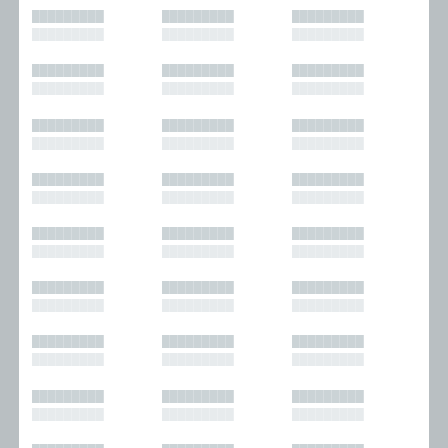
█████████
█████████
█████████
█████████
█████████
█████████
█████████
█████████
█████████
█████████
█████████
█████████
█████████
█████████
█████████
█████████
█████████
█████████
█████████
█████████
█████████
█████████
█████████
█████████
█████████
█████████
█████████
█████████
█████████
█████████
█████████
█████████
█████████
█████████
█████████
█████████
█████████
█████████
█████████
█████████
█████████
█████████
█████████
█████████
█████████
█████████
█████████
█████████