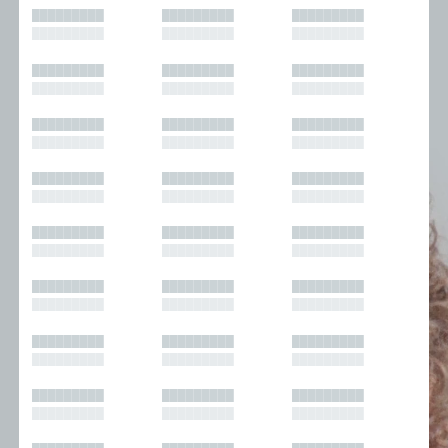
█████████
█████████
█████████
█████████
█████████
█████████
█████████
█████████
█████████
█████████
█████████
█████████
█████████
█████████
█████████
█████████
█████████
█████████
█████████
█████████
█████████
█████████
█████████
█████████
█████████
█████████
█████████
█████████
█████████
█████████
█████████
█████████
█████████
█████████
█████████
█████████
█████████
█████████
█████████
█████████
█████████
█████████
█████████
█████████
█████████
█████████
█████████
█████████