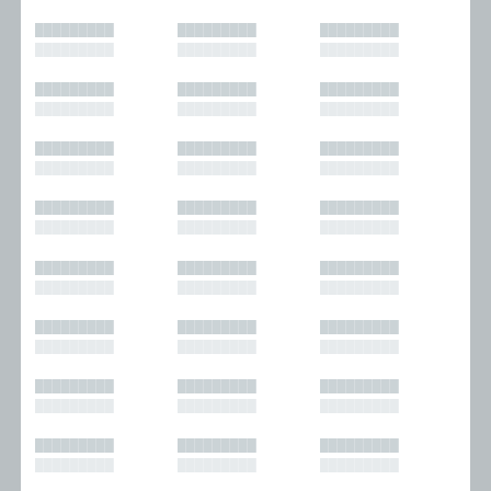
█████████
█████████
█████████
█████████
█████████
█████████
█████████
█████████
█████████
█████████
█████████
█████████
█████████
█████████
█████████
█████████
█████████
█████████
█████████
█████████
█████████
█████████
█████████
█████████
█████████
█████████
█████████
█████████
█████████
█████████
█████████
█████████
█████████
█████████
█████████
█████████
█████████
█████████
█████████
█████████
█████████
█████████
█████████
█████████
█████████
█████████
█████████
█████████