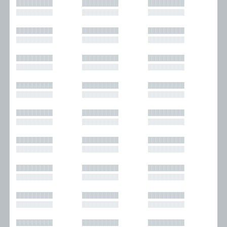
█████████
█████████
█████████
█████████
█████████
█████████
█████████
█████████
█████████
█████████
█████████
█████████
█████████
█████████
█████████
█████████
█████████
█████████
█████████
█████████
█████████
█████████
█████████
█████████
█████████
█████████
█████████
█████████
█████████
█████████
█████████
█████████
█████████
█████████
█████████
█████████
█████████
█████████
█████████
█████████
█████████
█████████
█████████
█████████
█████████
█████████
█████████
█████████
█████████
█████████
█████████