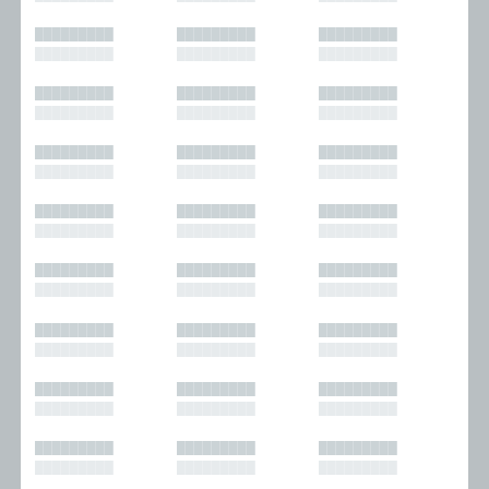
█████████
█████████
█████████
█████████
█████████
█████████
█████████
█████████
█████████
█████████
█████████
█████████
█████████
█████████
█████████
█████████
█████████
█████████
█████████
█████████
█████████
█████████
█████████
█████████
█████████
█████████
█████████
█████████
█████████
█████████
█████████
█████████
█████████
█████████
█████████
█████████
█████████
█████████
█████████
█████████
█████████
█████████
█████████
█████████
█████████
█████████
█████████
█████████