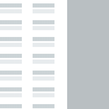
█████████
█████████
█████████
█████████
█████████
█████████
█████████
█████████
█████████
█████████
█████████
█████████
█████████
█████████
█████████
█████████
█████████
█████████
█████████
█████████
█████████
█████████
█████████
█████████
█████████
█████████