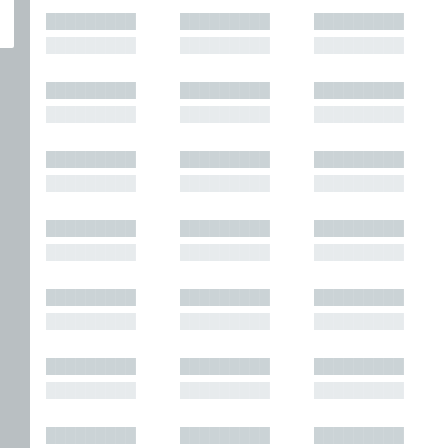
█████████
█████████
█████████
█████████
█████████
█████████
█████████
█████████
█████████
█████████
█████████
█████████
█████████
█████████
█████████
█████████
█████████
█████████
█████████
█████████
█████████
█████████
█████████
█████████
█████████
█████████
█████████
█████████
█████████
█████████
█████████
█████████
█████████
█████████
█████████
█████████
█████████
█████████
█████████