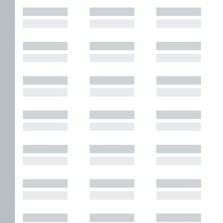
█████████
█████████
█████████
█████████
█████████
█████████
█████████
█████████
█████████
█████████
█████████
█████████
█████████
█████████
█████████
█████████
█████████
█████████
█████████
█████████
█████████
█████████
█████████
█████████
█████████
█████████
█████████
█████████
█████████
█████████
█████████
█████████
█████████
█████████
█████████
█████████
█████████
█████████
█████████