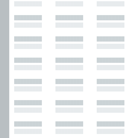
█████████
█████████
█████████
█████████
█████████
█████████
█████████
█████████
█████████
█████████
█████████
█████████
█████████
█████████
█████████
█████████
█████████
█████████
█████████
█████████
█████████
█████████
█████████
█████████
█████████
█████████
█████████
█████████
█████████
█████████
█████████
█████████
█████████
█████████
█████████
█████████
█████████
█████████
█████████