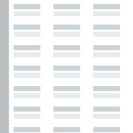
█████████
█████████
█████████
█████████
█████████
█████████
█████████
█████████
█████████
█████████
█████████
█████████
█████████
█████████
█████████
█████████
█████████
█████████
█████████
█████████
█████████
█████████
█████████
█████████
█████████
█████████
█████████
█████████
█████████
█████████
█████████
█████████
█████████
█████████
█████████
█████████
█████████
█████████
█████████