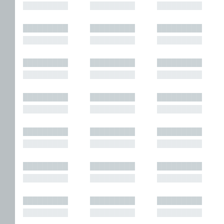
█████████
█████████
█████████
█████████
█████████
█████████
█████████
█████████
█████████
█████████
█████████
█████████
█████████
█████████
█████████
█████████
█████████
█████████
█████████
█████████
█████████
█████████
█████████
█████████
█████████
█████████
█████████
█████████
█████████
█████████
█████████
█████████
█████████
█████████
█████████
█████████
█████████
█████████
█████████