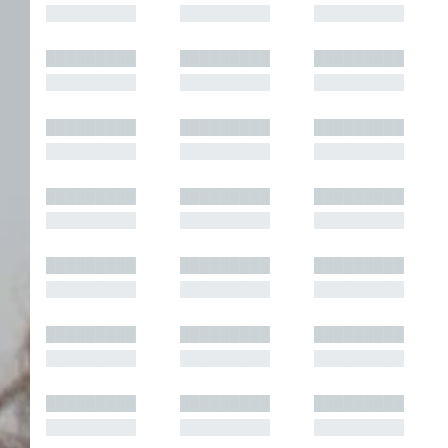
█████████
█████████
█████████
█████████
█████████
█████████
█████████
█████████
█████████
█████████
█████████
█████████
█████████
█████████
█████████
█████████
█████████
█████████
█████████
█████████
█████████
█████████
█████████
█████████
█████████
█████████
█████████
█████████
█████████
█████████
█████████
█████████
█████████
█████████
█████████
█████████
█████████
█████████
█████████