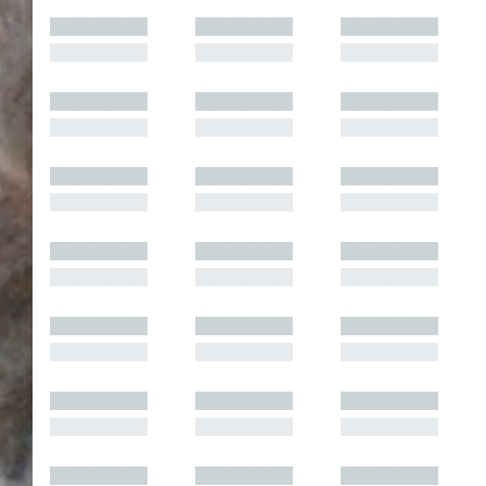
█████████
█████████
█████████
█████████
█████████
█████████
█████████
█████████
█████████
█████████
█████████
█████████
█████████
█████████
█████████
█████████
█████████
█████████
█████████
█████████
█████████
█████████
█████████
█████████
█████████
█████████
█████████
█████████
█████████
█████████
█████████
█████████
█████████
█████████
█████████
█████████
█████████
█████████
█████████